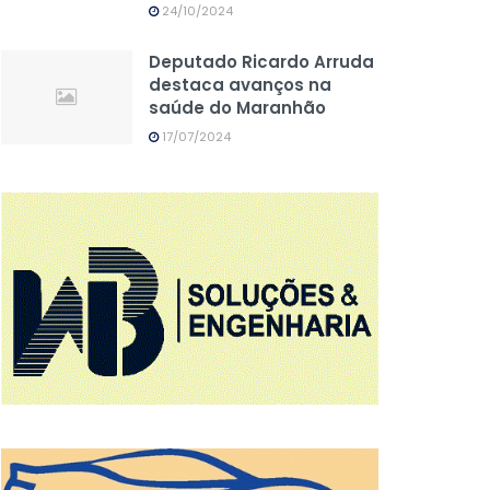
24/10/2024
Deputado Ricardo Arruda
destaca avanços na
saúde do Maranhão
17/07/2024