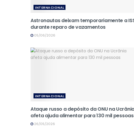
INTERNACIONAL
Astronautas deixam temporariamente a IS
durante reparo de vazamentos
05/06/2026
INTERNACIONAL
Ataque russo a depósito da ONU na Ucrâni
afeta ajuda alimentar para 130 mil pessoas
26/05/2026