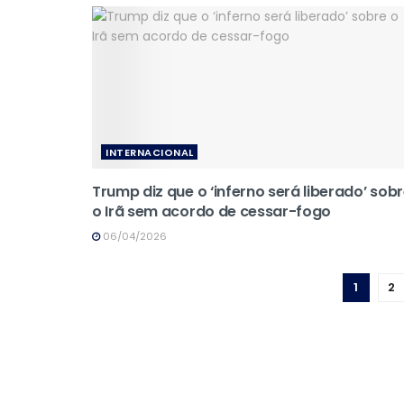
INTERNACIONAL
Trump diz que o ‘inferno será liberado’ sob
o Irã sem acordo de cessar-fogo
06/04/2026
1
2