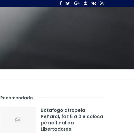
Recomendado
.
Botafogo atropela
Peñarol, faz 5 a 0 e coloca
pé na final da
Libertadores