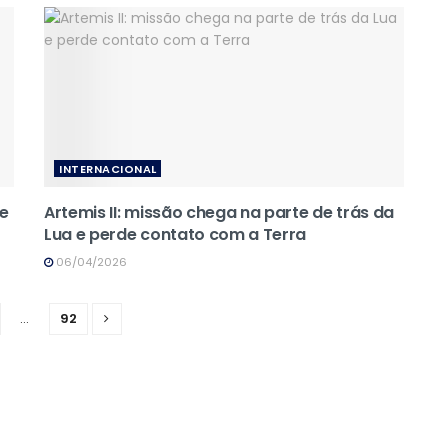
INTERNACIONAL
re
Artemis II: missão chega na parte de trás da
Lua e perde contato com a Terra
06/04/2026
…
92