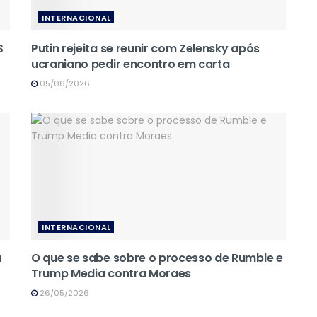
INTERNACIONAL
S
Putin rejeita se reunir com Zelensky após
ucraniano pedir encontro em carta
05/06/2026
INTERNACIONAL
a
O que se sabe sobre o processo de Rumble e
Trump Media contra Moraes
26/05/2026