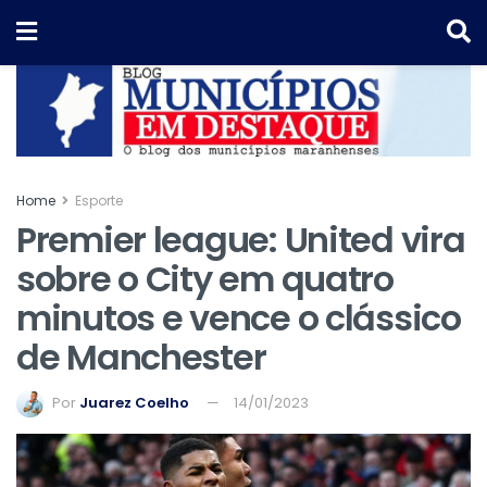
Home
Esporte
Premier league: United vira
sobre o City em quatro
minutos e vence o clássico
de Manchester
Por
Juarez Coelho
14/01/2023