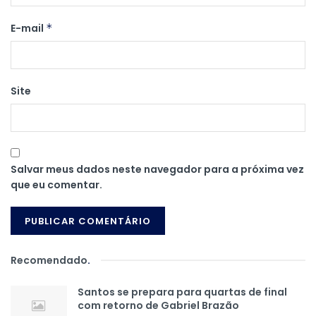
E-mail
*
Site
Salvar meus dados neste navegador para a próxima vez
que eu comentar.
Recomendado
.
Santos se prepara para quartas de final
com retorno de Gabriel Brazão