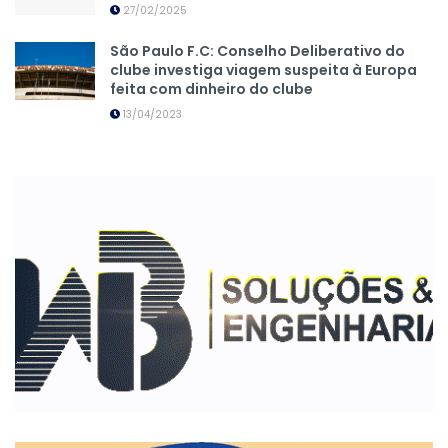
27/02/2025
São Paulo F.C: Conselho Deliberativo do
clube investiga viagem suspeita à Europa
feita com dinheiro do clube
13/04/2023