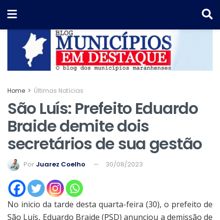
Home
Últimas Notícias
São Luís: Prefeito Eduardo
Braide demite dois
secretários de sua gestão
Por
Juarez Coelho
30/08/2023
No inicio da tarde desta quarta-feira (30), o prefeito de
São Luís, Eduardo Braide (PSD) anunciou a demissão de