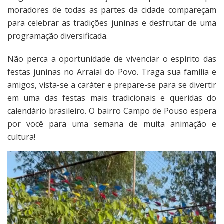
moradores de todas as partes da cidade compareçam
para celebrar as tradições juninas e desfrutar de uma
programação diversificada.
Não perca a oportunidade de vivenciar o espírito das
festas juninas no Arraial do Povo. Traga sua família e
amigos, vista-se a caráter e prepare-se para se divertir
em uma das festas mais tradicionais e queridas do
calendário brasileiro. O bairro Campo de Pouso espera
por você para uma semana de muita animação e
cultura!
Tocador
de
vídeo