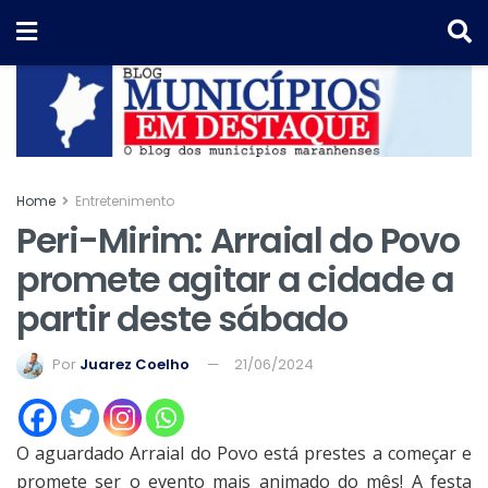
Home
Entretenimento
Peri-Mirim: Arraial do Povo
promete agitar a cidade a
partir deste sábado
Por
Juarez Coelho
21/06/2024
O aguardado Arraial do Povo está prestes a começar e
promete ser o evento mais animado do mês! A festa