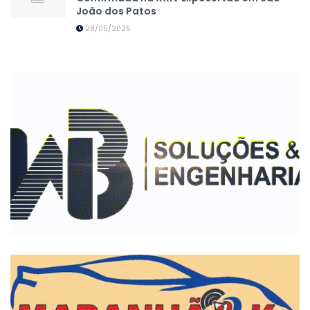
João dos Patos
28/05/2025