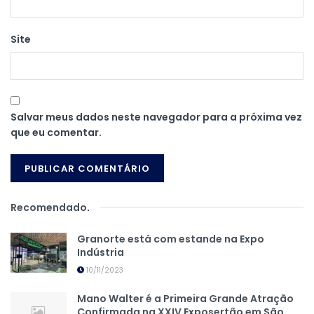
Site
Salvar meus dados neste navegador para a próxima vez
que eu comentar.
Recomendado
.
Granorte está com estande na Expo
Indústria
10/11/2023
Mano Walter é a Primeira Grande Atração
Confirmada na XXIV Exposertão em São