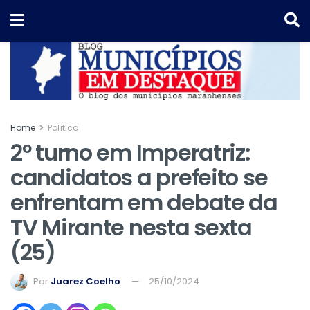
Home
Política
2º turno em Imperatriz:
candidatos a prefeito se
enfrentam em debate da
TV Mirante nesta sexta
(25)
Por
Juarez Coelho
25/10/2024