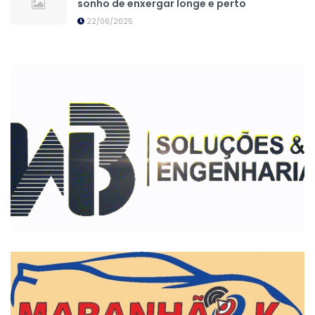
sonho de enxergar longe e perto
22/06/2025