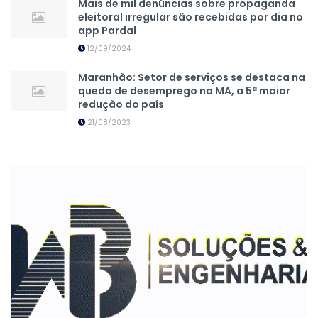
Mais de mil denúncias sobre propaganda
eleitoral irregular são recebidas por dia no
app Pardal
12/09/2024
Maranhão: Setor de serviços se destaca na
queda de desemprego no MA, a 5ª maior
redução do país
21/08/2023