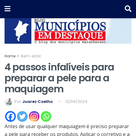
Home
Bem-estar
4 passos infalíveis para
preparar a pele para a
maquiagem
Por
Juarez Coelho
12/09/2024
Antes de usar qualquer maquiagem é preciso preparar
a pele para receber os produtos. Aplicar o corretivo e a