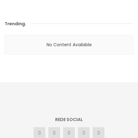
Trending
.
No Content Available
REDE SOCIAL