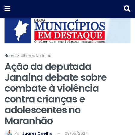
Home
Últimas Notícias
Ação da deputada
Janaina debate sobre
combate à violência
contra crianças e
adolescentes no
Maranhão
Por
Juarez Coelho
08/05/2024