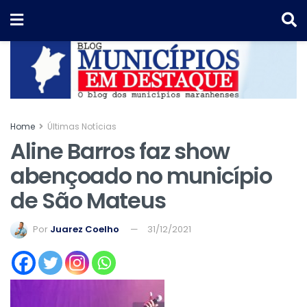
Home
Últimas Notícias
Aline Barros faz show
abençoado no município
de São Mateus
Por
Juarez Coelho
31/12/2021