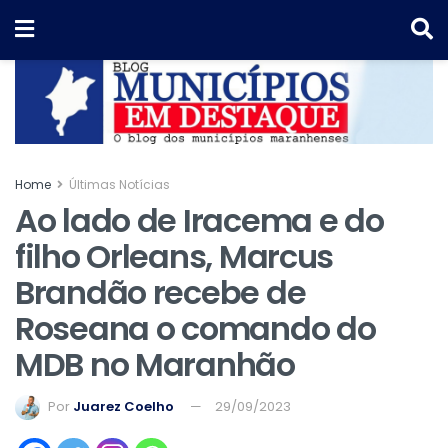
Home
Últimas Notícias
Ao lado de Iracema e do
filho Orleans, Marcus
Brandão recebe de
Roseana o comando do
MDB no Maranhão
Por
Juarez Coelho
29/09/2023