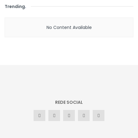
Trending
.
No Content Available
REDE SOCIAL