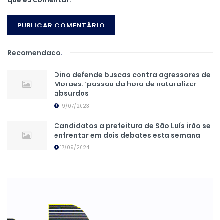
que eu comentar.
Recomendado
.
Dino defende buscas contra agressores de
Moraes: ‘passou da hora de naturalizar
absurdos
19/07/2023
Candidatos a prefeitura de São Luís irão se
enfrentar em dois debates esta semana
17/09/2024