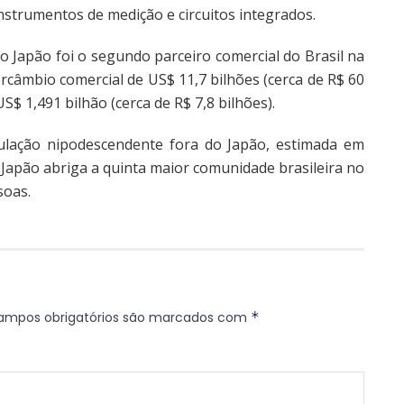
nstrumentos de medição e circuitos integrados.
o Japão foi o segundo parceiro comercial do Brasil na
rcâmbio comercial de US$ 11,7 bilhões (cerca de R$ 60
US$ 1,491 bilhão (cerca de R$ 7,8 bilhões).
ulação nipodescendente fora do Japão, estimada em
 Japão abriga a quinta maior comunidade brasileira no
soas.
ampos obrigatórios são marcados com
*