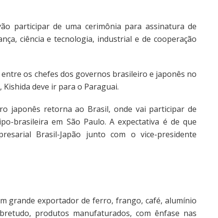
ão participar de uma cerimônia para assinatura de
nça, ciência e tecnologia, industrial e de cooperação
ntre os chefes dos governos brasileiro e japonês no
 Kishida deve ir para o Paraguai.
ro japonês retorna ao Brasil, onde vai participar de
ipo-brasileira em São Paulo. A expectativa é de que
resarial Brasil-Japão junto com o vice-presidente
um grande exportador de ferro, frango, café, alumínio
obretudo, produtos manufaturados, com ênfase nas