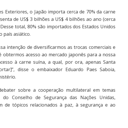
s Exteriores, o Japão importa cerca de 70% da carne
enta de US$ 3 bilhões a US$ 4 bilhões ao ano (cerca
). Desse total, 80% são importados dos Estados Unidos
o país asiático.
sa intenção de diversificarmos as trocas comerciais e
é obtermos acesso ao mercado japonês para a nossa
cesso à carne suína, a qual, por ora, apenas Santa
portar]”, disse o embaixador Eduardo Paes Saboia,
istério.
ebater sobre a cooperação multilateral em temas
ma do Conselho de Segurança das Nações Unidas,
ém de tópicos relacionados à paz, à segurança e ao