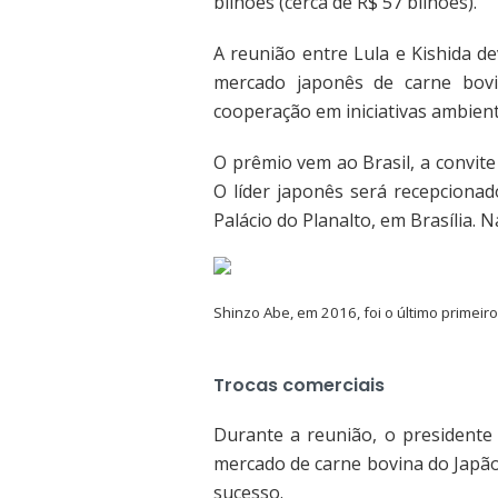
bilhões (cerca de R$ 57 bilhões).
A reunião entre Lula e Kishida d
mercado japonês de carne bovi
cooperação em iniciativas ambient
O prêmio vem ao Brasil, a convit
O líder japonês será recepciona
Palácio do Planalto, em Brasília. 
Shinzo Abe, em 2016, foi o último primeiro
Trocas comerciais
Durante a reunião, o presidente 
mercado de carne bovina do Japão.
sucesso.