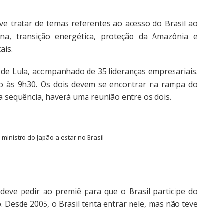
eve tratar de temas referentes ao acesso do Brasil ao
na, transição energética, proteção da Amazônia e
ais.
e de Lula, acompanhado de 35 lideranças empresariais.
do às 9h30. Os dois devem se encontrar na rampa do
Na sequência, haverá uma reunião entre os dois.
-ministro do Japão a estar no Brasil
deve pedir ao premiê para que o Brasil participe do
 Desde 2005, o Brasil tenta entrar nele, mas não teve