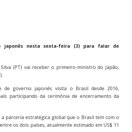
o japonês nesta sexta-feira (3) para falar de
 Silva (PT) vai receber o primeiro-ministro do Japão,
).
 de governo japonês visita o Brasil desde 2016,
aís participando da cerimônia de encerramento da
r a parceria estratégica global que o Brasil tem com o
l entre os dois países, atualmente estimado em US$ 11