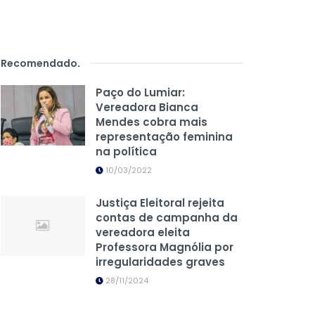
Recomendado
.
Paço do Lumiar:
Vereadora Bianca
Mendes cobra mais
representação feminina
na política
10/03/2022
Justiça Eleitoral rejeita
contas de campanha da
vereadora eleita
Professora Magnólia por
irregularidades graves
28/11/2024