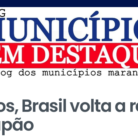
s, Brasil volta a
apão