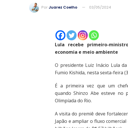
Por
Juarez Coelho
03/05/2024
Lula recebe primeiro-ministr
economia e meio ambiente
O presidente Luiz Inácio Lula da
Fumio Kishida, nesta sexta-feira (3
É a primeira vez que um chefe
quando Shinzo Abe esteve no p
Olimpíada do Rio.
A visita do premiê deve fortalece
Japão e ampliar o fluxo comercia