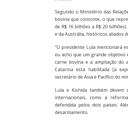
Segundo o Ministério das Relaçõe
bovina que consome, o que repres
de R$ 16 bilhões a R$ 20 bilhões
e da Austrália, históricos aliados d
“O presidente Lula mencionará es
eu acho que um grande objetivo 
carne bovina e a ampliação do a
Catarina está habilitada [a ex
secretário de Ásia e Pacífico do min
Lula e Kishida também devem d
internacionais, como a refor
defendida pelos dois países. Al
desarmamento.