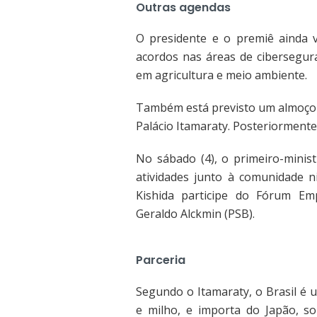
Outras agendas
O presidente e o premiê ainda v
acordos nas áreas de cibersegura
em agricultura e meio ambiente.
Também está previsto um almoço e
Palácio Itamaraty. Posteriormente,
No sábado (4), o primeiro-minist
atividades junto à comunidade n
Kishida participe do Fórum Emp
Geraldo Alckmin (PSB).
Parceria
Segundo o Itamaraty, o Brasil é 
e milho, e importa do Japão, s