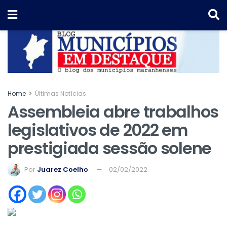
Home
Últimas Notícias
Assembleia abre trabalhos
legislativos de 2022 em
prestigiada sessão solene
Por
Juarez Coelho
02/02/2022