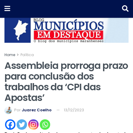
Home
Política
Assembleia prorroga prazo
para conclusão dos
trabalhos da ‘CPI das
Apostas’
Por
Juarez Coelho
13/12/2023