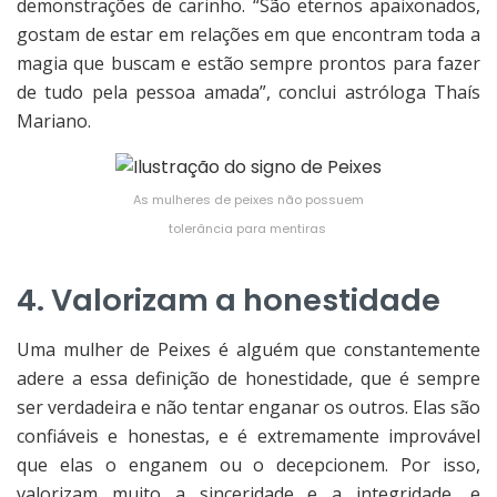
demonstrações de carinho. “São eternos apaixonados,
gostam de estar em relações em que encontram toda a
magia que buscam e estão sempre prontos para fazer
de tudo pela pessoa amada”, conclui astróloga Thaís
Mariano.
As mulheres de peixes não possuem
tolerância para mentiras
4. Valorizam a honestidade
Uma mulher de Peixes é alguém que constantemente
adere a essa definição de honestidade, que é sempre
ser verdadeira e não tentar enganar os outros. Elas são
confiáveis e honestas, e é extremamente improvável
que elas o enganem ou o decepcionem. Por isso,
valorizam muito a sinceridade e a integridade, e