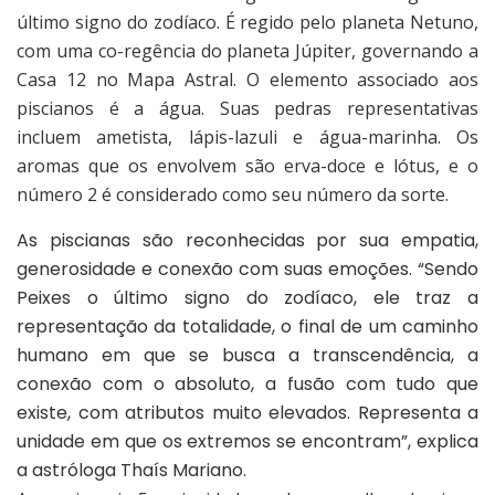
último signo do zodíaco. É regido pelo planeta Netuno,
com uma co-regência do planeta Júpiter, governando a
Casa 12 no Mapa Astral. O elemento associado aos
piscianos é a água. Suas pedras representativas
incluem ametista, lápis-lazuli e água-marinha. Os
aromas que os envolvem são erva-doce e lótus, e o
número 2 é considerado como seu número da sorte.
As piscianas são reconhecidas por sua empatia,
generosidade e conexão com suas emoções. “Sendo
Peixes o último signo do zodíaco, ele traz a
representação da totalidade, o final de um caminho
humano em que se busca a transcendência, a
conexão com o absoluto, a fusão com tudo que
existe, com atributos muito elevados. Representa a
unidade em que os extremos se encontram”, explica
a astróloga Thaís Mariano.