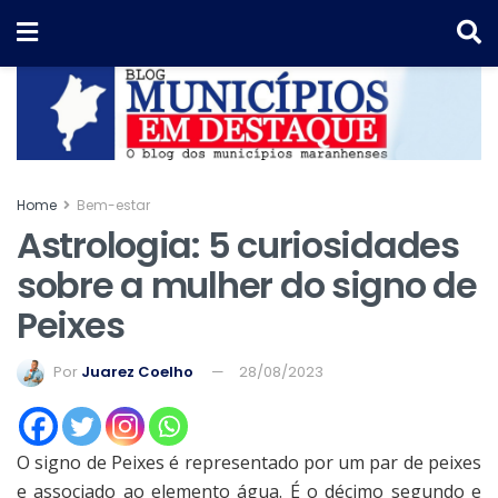
Home
Bem-estar
Astrologia: 5 curiosidades
sobre a mulher do signo de
Peixes
Por
Juarez Coelho
28/08/2023
O signo de Peixes é representado por um par de peixes
e associado ao elemento água. É o décimo segundo e