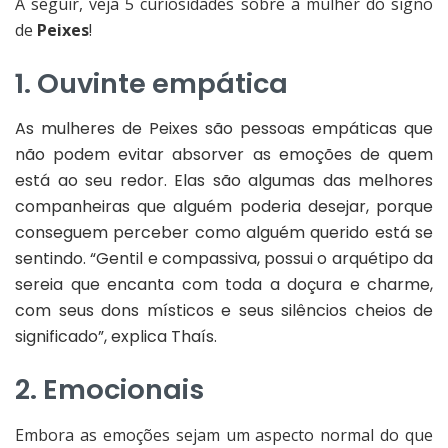
A seguir, veja 5 curiosidades sobre a mulher do signo
de
Peixes
!
1. Ouvinte empática
As mulheres de Peixes são pessoas empáticas que
não podem evitar absorver as emoções de quem
está ao seu redor. Elas são algumas das melhores
companheiras que alguém poderia desejar, porque
conseguem perceber como alguém querido está se
sentindo. “Gentil e compassiva, possui o arquétipo da
sereia que encanta com toda a doçura e charme,
com seus dons místicos e seus silêncios cheios de
significado”, explica Thaís.
2. Emocionais
Embora as emoções sejam um aspecto normal do que