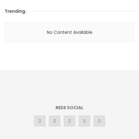
Trending
.
No Content Available
REDE SOCIAL