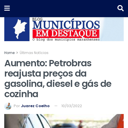
Home
Últimas Notícias
Aumento: Petrobras
reajusta preços da
gasolina, diesel e gás de
cozinha
Por
Juarez Coelho
10/03/2022