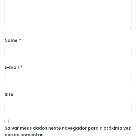
Nome
*
E-mail
*
Site
Salvar meus dados neste navegador para a próxima vez
que eu comentar.