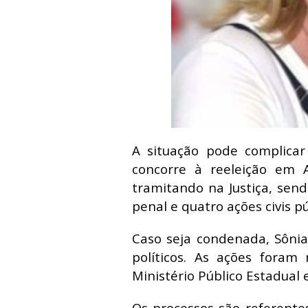
A situação pode complicar
concorre à reeleição em 
tramitando na Justiça, sen
penal e quatro ações civis pú
Caso seja condenada, Sônia
políticos. As ações foram 
Ministério Público Estadual 
Os processos são referentes