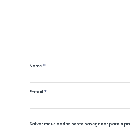
Nome
*
E-mail
*
Salvar meus dados neste navegador para a pr