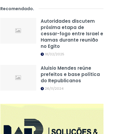
Recomendado
.
Autoridades discutem
próxima etapa de
cessar-fogo entre Israel e
Hamas durante reunião
no Egito
18/02/2025
Aluisio Mendes reúne
prefeitos e base política
do Republicanos
26/11/2024