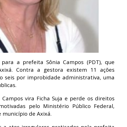
 para a prefeita Sônia Campos (PDT), que
Axixá. Contra a gestora existem 11 ações
do seis por improbidade administrativa, uma
blicas.
 Campos vira Ficha Suja e perde os direitos
motivadas pelo Ministério Público Federal,
e município de Axixá.
 a atos irregulares praticados pela prefeita