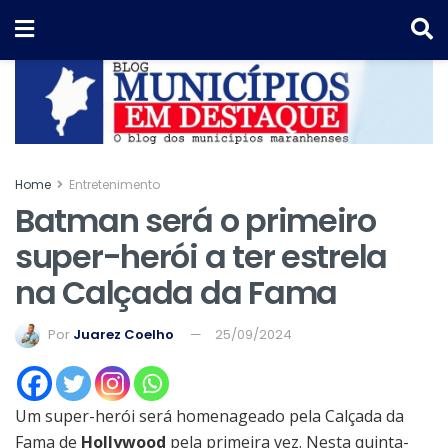
Home
Entretenimento
Batman será o primeiro
super-herói a ter estrela
na Calçada da Fama
Por
Juarez Coelho
25/09/2024
Um super-herói será homenageado pela Calçada da
Fama de
Hollywood
pela primeira vez. Nesta quinta-