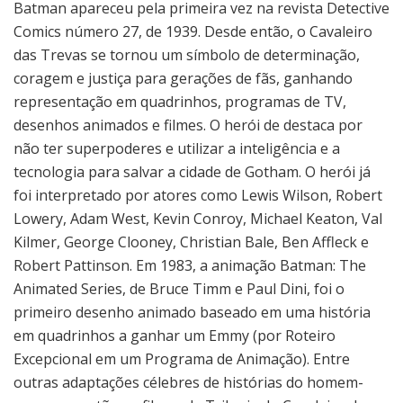
Batman apareceu pela primeira vez na revista Detective
Comics número 27, de 1939. Desde então, o Cavaleiro
das Trevas se tornou um símbolo de determinação,
coragem e justiça para gerações de fãs, ganhando
representação em quadrinhos, programas de TV,
desenhos animados e filmes. O herói de destaca por
não ter superpoderes e utilizar a inteligência e a
tecnologia para salvar a cidade de Gotham. O herói já
foi interpretado por atores como Lewis Wilson, Robert
Lowery, Adam West, Kevin Conroy, Michael Keaton, Val
Kilmer, George Clooney, Christian Bale, Ben Affleck e
Robert Pattinson. Em 1983, a animação Batman: The
Animated Series, de Bruce Timm e Paul Dini, foi o
primeiro desenho animado baseado em uma história
em quadrinhos a ganhar um Emmy (por Roteiro
Excepcional em um Programa de Animação). Entre
outras adaptações célebres de histórias do homem-