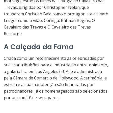
morcego, estão os filmes da Trilogia do Cavaleiro das
Trevas, dirigidos por Christopher Nolan, que
trouxeram Christian Bale como o protagonista e Heath
Ledger como o vilão, Coringa: Batman Begins, O
Cavaleiro das Trevas e O Cavaleiro das Trevas
Ressurge.
A Calçada da Fama
Criada como um reconhecimento às celebridades por
suas contribuições para a indústria do entretenimento,
a galeria fica em Los Angeles (EUA) e é administrada
pela Câmara de Comércio de Hollywood. A cerimônia, a
estrela e a sua manutenção são financiadas por
patrocinadores. Já os homenageados são selecionados
por um comitê de seus pares.