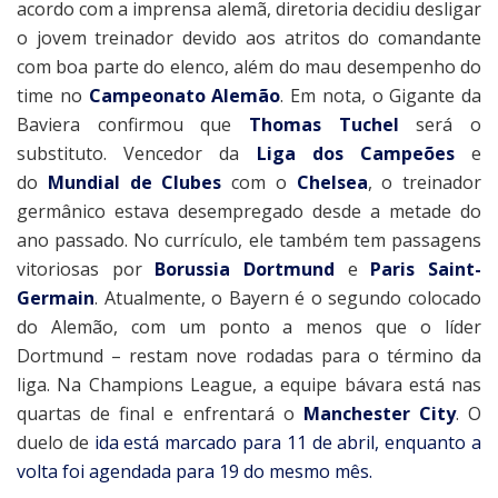
acordo com a imprensa alemã, diretoria decidiu desligar
o jovem treinador devido aos atritos do comandante
com boa parte do elenco, além do mau desempenho do
time no
Campeonato Alemão
. Em nota, o Gigante da
Baviera confirmou que
Thomas Tuchel
será o
substituto. Vencedor da
Liga dos Campeões
e
do
Mundial de Clubes
com o
Chelsea
, o treinador
germânico estava desempregado desde a metade do
ano passado. No currículo, ele também tem passagens
vitoriosas por
Borussia Dortmund
e
Paris Saint-
Germain
. Atualmente, o Bayern é o segundo colocado
do Alemão, com um ponto a menos que o líder
Dortmund – restam nove rodadas para o término da
liga. Na Champions League, a equipe bávara está nas
quartas de final e enfrentará o
Manchester City
. O
duelo de
ida está marcado para 11 de abril, enquanto a
volta foi agendada para 19 do mesmo mês.