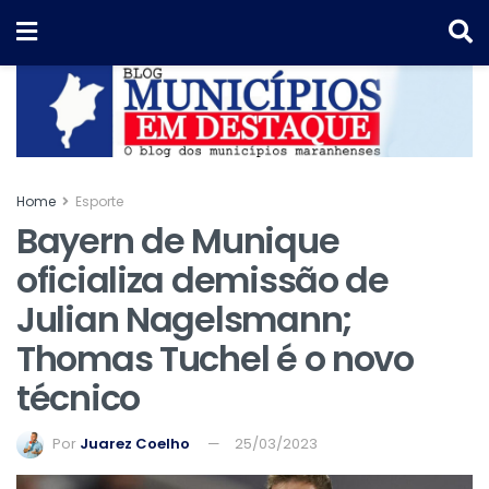
Home
Esporte
Bayern de Munique
oficializa demissão de
Julian Nagelsmann;
Thomas Tuchel é o novo
técnico
Por
Juarez Coelho
25/03/2023