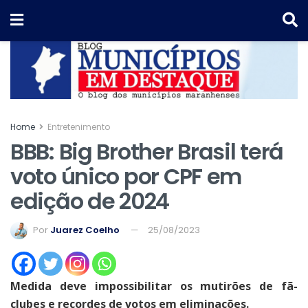
Home
Entretenimento
BBB: Big Brother Brasil terá
voto único por CPF em
edição de 2024
Por
Juarez Coelho
25/08/2023
Medida deve impossibilitar os mutirões de fã-
clubes e recordes de votos em eliminações.