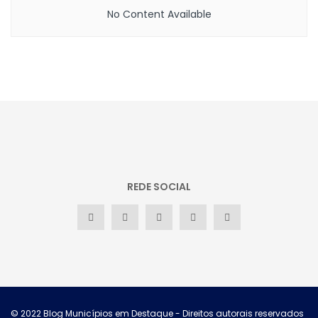
No Content Available
REDE SOCIAL
© 2022
Blog Municípios em Destaque
- Direitos autorais reservados