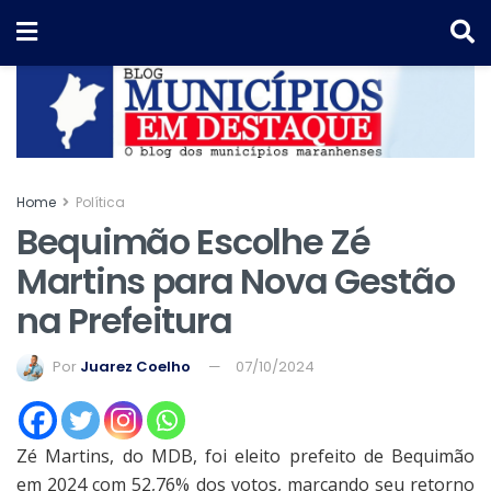
Home
Política
Bequimão Escolhe Zé
Martins para Nova Gestão
na Prefeitura
Por
Juarez Coelho
07/10/2024
Zé Martins, do MDB, foi eleito prefeito de Bequimão
em 2024 com 52,76% dos votos, marcando seu retorno