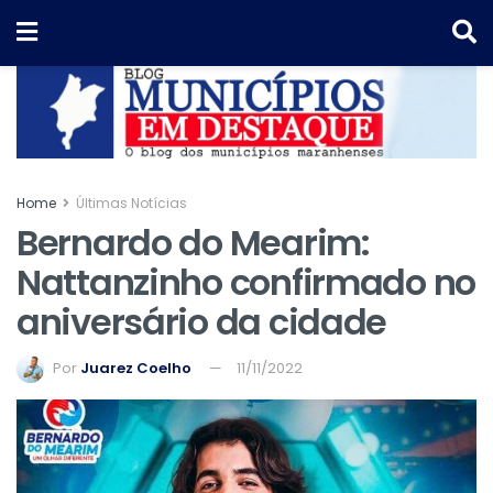
Home
Últimas Notícias
Bernardo do Mearim:
Nattanzinho confirmado no
aniversário da cidade
Por
Juarez Coelho
11/11/2022