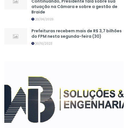
Continuando, Presidente fala sobre sua
atuação na Câmara e sobre a gestão de
Braide
23/06/2023
Prefeituras recebem mais de R$ 3,7 bilhões
do FPM nesta segunda-feira (30)
30/10/2023