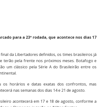
rcado para a 23ª rodada, que acontece nos dias 17
inal da Libertadores definidos, os times brasileiros já
e terão pela frente nos próximos meses. Botafogo e
ão um clássico pela Série A do Brasileirão entre os
ntinental.
 os horários e datas exatas dos confrontos, mas
tecerá nas semanas dos dias 14 e 21 de agosto.
ileiro acontecerá em 17 e 18 de agosto, conforme a