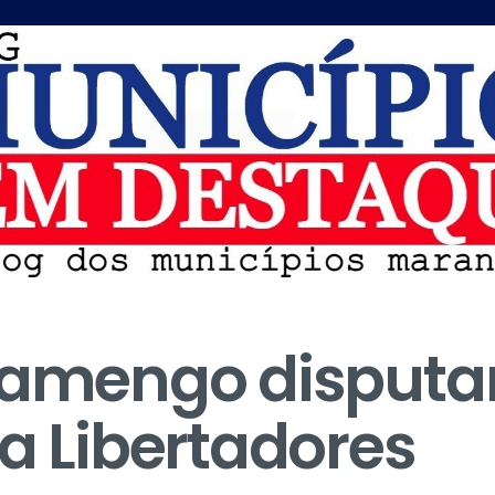
lamengo disputar
da Libertadores