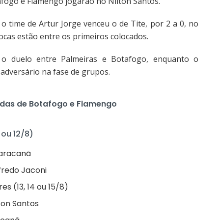
afogo e Flamengo jogarão no Nilton Santos.
 o time de Artur Jorge venceu o de Tite, por 2 a 0, no
iocas estão entre os primeiros colocados.
 o duelo entre Palmeiras e Botafogo, enquanto o
adversário na fase de grupos.
ndas de Botafogo e Flamengo
 ou 12/8)
Maracanã
fredo Jaconi
es (13, 14 ou 15/8)
lton Santos