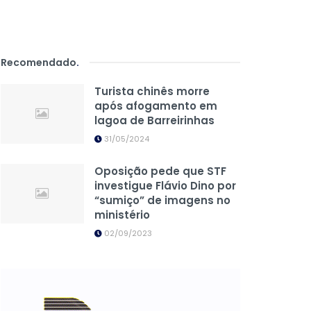
Recomendado
.
Turista chinês morre
após afogamento em
lagoa de Barreirinhas
31/05/2024
Oposição pede que STF
investigue Flávio Dino por
“sumiço” de imagens no
ministério
02/09/2023