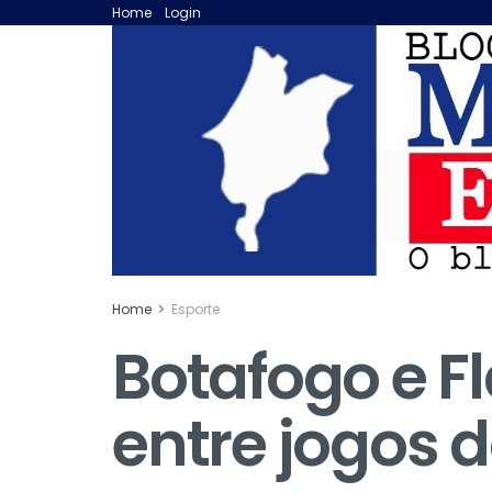
Home
Login
Home
Esporte
Botafogo e F
entre jogos 