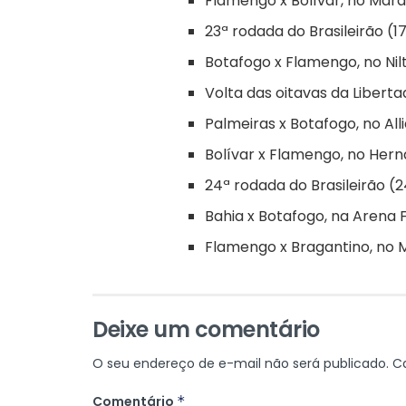
Flamengo x Bolívar, no Mar
23ª rodada do Brasileirão (17
Botafogo x Flamengo, no Nil
Volta das oitavas da Liberta
Palmeiras x Botafogo, no All
Bolívar x Flamengo, no Hern
24ª rodada do Brasileirão (2
Bahia x Botafogo, na Arena
Flamengo x Bragantino, no
Deixe um comentário
O seu endereço de e-mail não será publicado.
C
Comentário
*