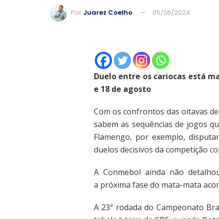
Por
Juarez Coelho
05/06/2024
Duelo entre os cariocas está ma
e 18 de agosto
Com os confrontos das oitavas de f
sabem as sequências de jogos qu
Flamengo, por exemplo, disputar
duelos decisivos da competição co
A Conmebol ainda não detalhou
a próxima fase do mata-mata acon
A 23ª rodada do Campeonato Bras