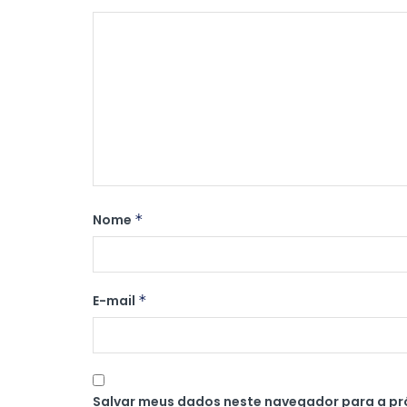
Nome
*
E-mail
*
Salvar meus dados neste navegador para a pr