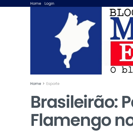
Home
Login
Home
Esporte
Brasileirão:
Flamengo no 