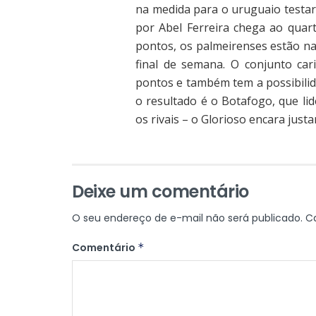
na medida para o uruguaio testar
por Abel Ferreira chega ao quar
pontos, os palmeirenses estão n
final de semana. O conjunto cari
pontos e também tem a possibili
o resultado é o Botafogo, que li
os rivais – o Glorioso encara jus
Deixe um comentário
O seu endereço de e-mail não será publicado.
C
Comentário
*