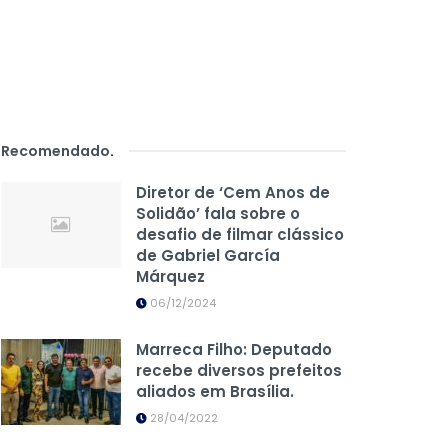
Recomendado
.
Diretor de ‘Cem Anos de
Solidão’ fala sobre o
desafio de filmar clássico
de Gabriel García
Márquez
06/12/2024
Marreca Filho: Deputado
recebe diversos prefeitos
aliados em Brasília.
28/04/2022