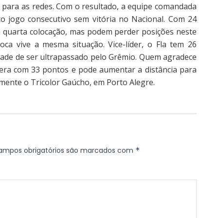
 para as redes. Com o resultado, a equipe comandada
to jogo consecutivo sem vitória no Nacional. Com 24
a quarta colocação, mas podem perder posições neste
oca vive a mesma situação. Vice-líder, o Fla tem 26
dade de ser ultrapassado pelo Grêmio. Quem agradece
dera com 33 pontos e pode aumentar a distância para
tamente o Tricolor Gaúcho, em Porto Alegre.
ampos obrigatórios são marcados com
*