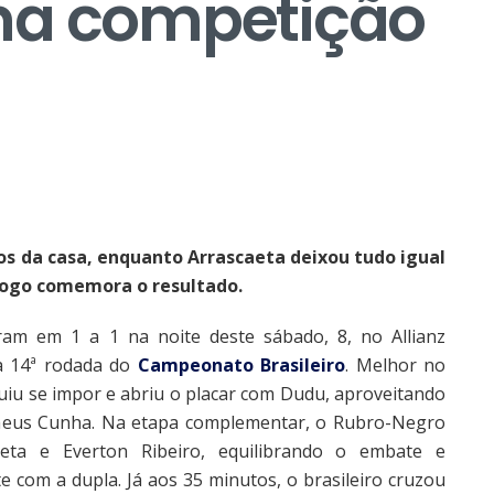
na competição
os da casa, enquanto Arrascaeta deixou tudo igual
fogo comemora o resultado.
am em 1 a 1 na noite deste sábado, 8, no Allianz
la 14ª rodada do
Campeonato Brasileiro
. Melhor no
iu se impor e abriu o placar com Dudu, aproveitando
heus Cunha. Na etapa complementar, o Rubro-Negro
ta e Everton Ribeiro, equilibrando o embate e
e com a dupla. Já aos 35 minutos, o brasileiro cruzou