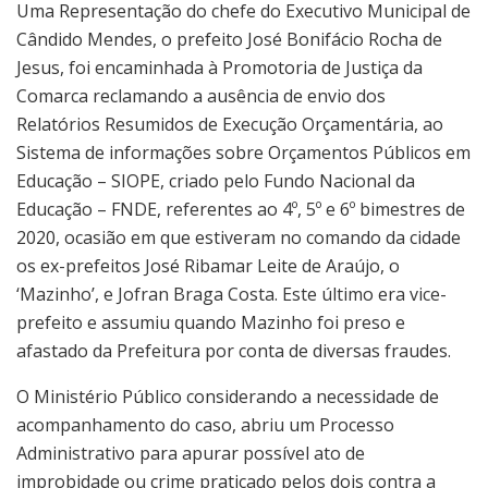
Uma Representação do chefe do Executivo Municipal de
Cândido Mendes, o prefeito José Bonifácio Rocha de
Jesus, foi encaminhada à Promotoria de Justiça da
Comarca reclamando a ausência de envio dos
Relatórios Resumidos de Execução Orçamentária, ao
Sistema de informações sobre Orçamentos Públicos em
Educação – SIOPE, criado pelo Fundo Nacional da
Educação – FNDE, referentes ao 4º, 5º e 6º bimestres de
2020, ocasião em que estiveram no comando da cidade
os ex-prefeitos José Ribamar Leite de Araújo, o
‘Mazinho’, e Jofran Braga Costa. Este último era vice-
prefeito e assumiu quando Mazinho foi preso e
afastado da Prefeitura por conta de diversas fraudes.
O Ministério Público considerando a necessidade de
acompanhamento do caso, abriu um Processo
Administrativo para apurar possível ato de
improbidade ou crime praticado pelos dois contra a