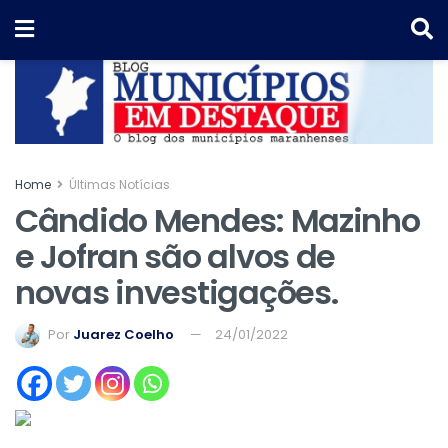
Home
Últimas Notícias
Cândido Mendes: Mazinho
e Jofran são alvos de
novas investigações.
Por
Juarez Coelho
24/01/2022