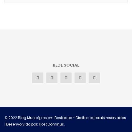
REDE SOCIAL
© 2022
Blog Municípios em Destaque
- Direitos autorais reservados
| Desenvolvido por: Host Dominus
.