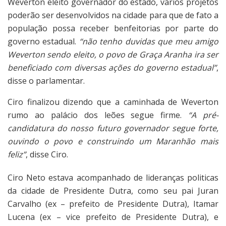
Weverton eleito governador do estado, vários projetos
poderão ser desenvolvidos na cidade para que de fato a
população possa receber benfeitorias por parte do
governo estadual.
“não tenho duvidas que meu amigo
Weverton sendo eleito, o povo de Graça Aranha ira ser
beneficiado com diversas ações do governo estadual”
,
disse o parlamentar.
Ciro finalizou dizendo que a caminhada de Weverton
rumo ao palácio dos leões segue firme.
“A pré-
candidatura do nosso futuro governador segue forte,
ouvindo o povo e construindo um Maranhão mais
feliz”
, disse Ciro.
Ciro Neto estava acompanhado de lideranças politicas
da cidade de Presidente Dutra, como seu pai Juran
Carvalho (ex – prefeito de Presidente Dutra), Itamar
Lucena (ex – vice prefeito de Presidente Dutra), e