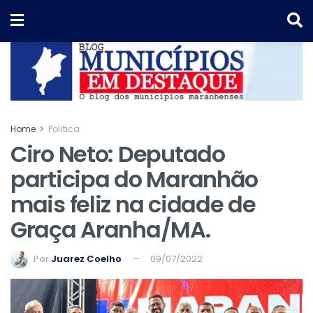
Home
Política
Ciro Neto: Deputado
participa do Maranhão
mais feliz na cidade de
Graça Aranha/MA.
Por
Juarez Coelho
09/07/2022