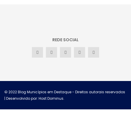
REDE SOCIAL
© 2022
Blog Municípios em Destaque
- Direitos autorais reservados
| Desenvolvido por: Host Dominus
.