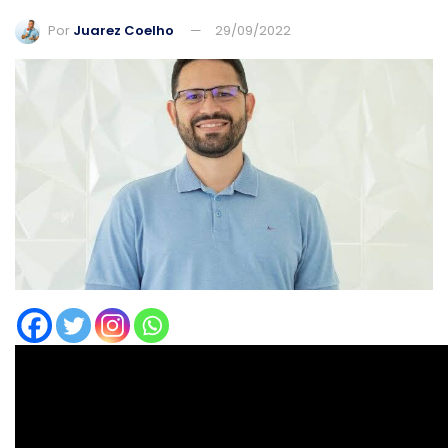
Por
Juarez Coelho
29/09/2022