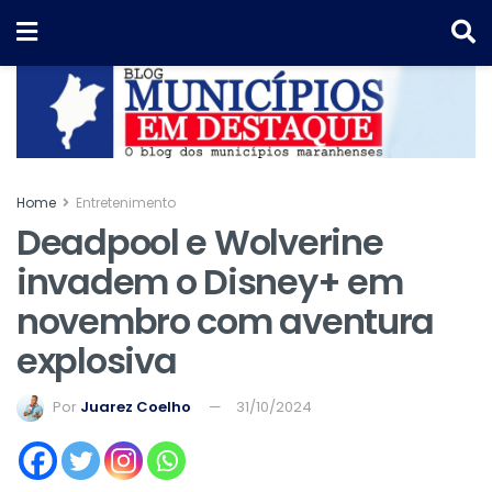
Home
Entretenimento
Deadpool e Wolverine
invadem o Disney+ em
novembro com aventura
explosiva
Por
Juarez Coelho
31/10/2024