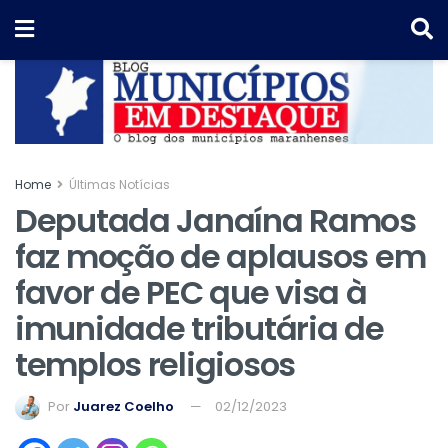
Home
Últimas Notícias
Deputada Janaína Ramos
faz moção de aplausos em
favor de PEC que visa à
imunidade tributária de
templos religiosos
Por
Juarez Coelho
02/12/2023