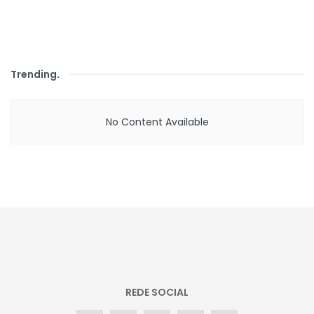
Trending
.
No Content Available
REDE SOCIAL