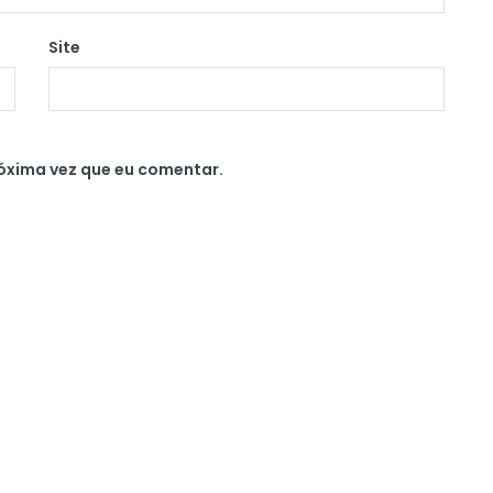
Site
óxima vez que eu comentar.