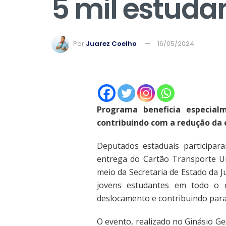
5 mil estuda
Por
Juarez Coelho
16/05/2024
Programa beneficia especial
contribuindo com a redução da
Deputados estaduais participara
entrega do Cartão Transporte Un
meio da Secretaria de Estado da Ju
jovens estudantes em todo o e
deslocamento e contribuindo para
O evento, realizado no Ginásio G