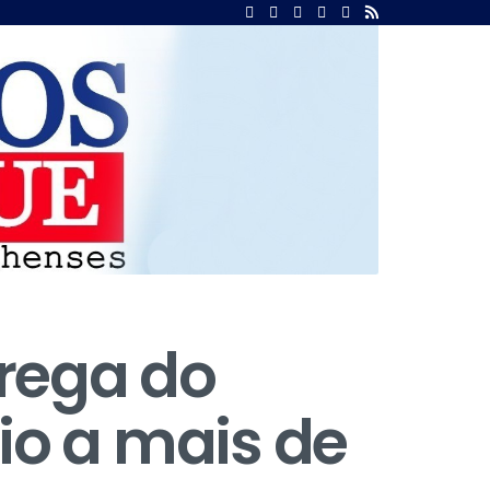
rega do
io a mais de