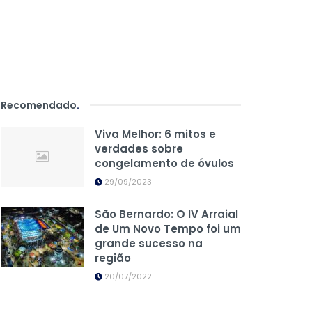
Recomendado
.
Viva Melhor: 6 mitos e
verdades sobre
congelamento de óvulos
29/09/2023
São Bernardo: O IV Arraial
de Um Novo Tempo foi um
grande sucesso na
região
20/07/2022