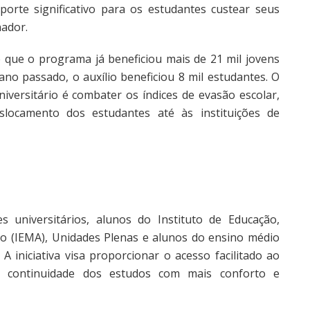
orte significativo para os estudantes custear seus
ador.
e que o programa já beneficiou mais de 21 mil jovens
no passado, o auxílio beneficiou 8 mil estudantes. O
iversitário é combater os índices de evasão escolar,
slocamento dos estudantes até às instituições de
 universitários, alunos do Instituto de Educação,
o (IEMA), Unidades Plenas e alunos do ensino médio
A iniciativa visa proporcionar o acesso facilitado ao
a continuidade dos estudos com mais conforto e