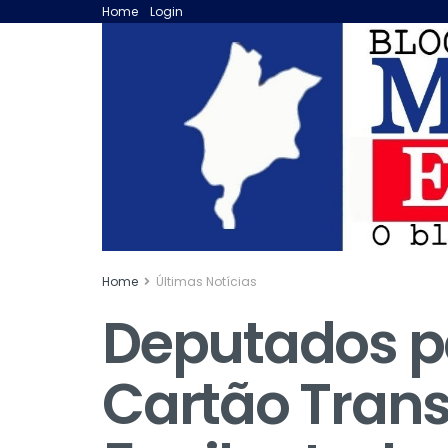
Home
Login
Home
Últimas Notícias
Deputados p
Cartão Trans