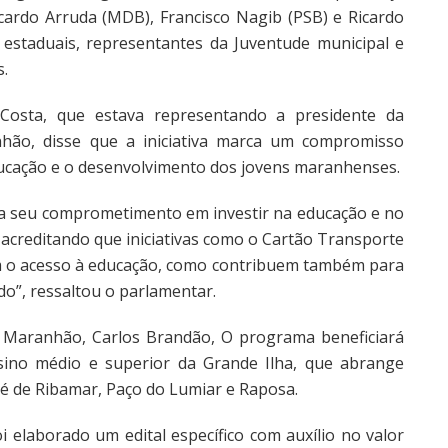
cardo Arruda (MDB), Francisco Nagib (PSB) e Ricardo
s estaduais, representantes da Juventude municipal e
s.
Costa, que estava representando a presidente da
nhão, disse que a iniciativa marca um compromisso
ucação e o desenvolvimento dos jovens maranhenses.
 seu comprometimento em investir na educação e no
acreditando que iniciativas como o Cartão Transporte
am o acesso à educação, como contribuem também para
o”, ressaltou o parlamentar.
Maranhão, Carlos Brandão, O programa beneficiará
sino médio e superior da Grande Ilha, que abrange
sé de Ribamar, Paço do Lumiar e Raposa.
i elaborado um edital específico com auxílio no valor