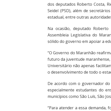
dos deputados Roberto Costa, Ri
Seidel (PSD), além de secretário
estadual, entre outras autoridade
Na ocasião, deputado Roberto 
Assembleia Legislativa do Mara
sólido do governo em apoiar a ed
“O Governo do Maranhão reafirma
futuro da juventude maranhense, 
Universitário não apenas facilit
o desenvolvimento de todo o estad
De acordo com o governador do 
especialmente estudantes do en
municípios como São Luís, São Jo
“Para atender a essa demanda, fo