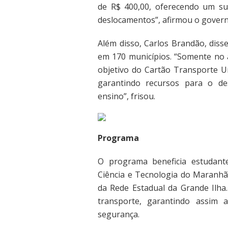
de R$ 400,00, oferecendo um sup
deslocamentos”, afirmou o govern
Além disso, Carlos Brandão, diss
em 170 municípios. “Somente no a
objetivo do Cartão Transporte Un
garantindo recursos para o de
ensino”, frisou.
Programa
O programa beneficia estudantes
Ciência e Tecnologia do Maranhã
da Rede Estadual da Grande Ilha. 
transporte, garantindo assim 
segurança.