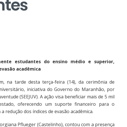
ntes
mente estudantes do ensino médio e superior,
 evasão acadêmica
m, na tarde desta terça-feira (14), da cerimônia de
iversitário, iniciativa do Governo do Maranhão, por
ventude (SEEJUV). A ação visa beneficiar mais de 5 mil
stado, oferecendo um suporte financeiro para o
 a redução dos índices de evasão acadêmica.
eorgiana Pflueger (Castelinho), contou com a presença