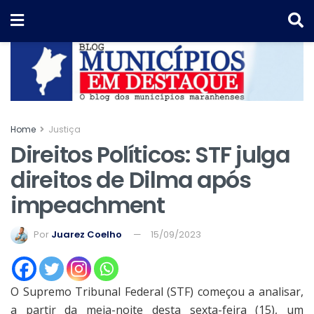
Home
Justiça
Direitos Políticos: STF julga
direitos de Dilma após
impeachment
Por
Juarez Coelho
15/09/2023
O Supremo Tribunal Federal (STF) começou a analisar,
a partir da meia-noite desta sexta-feira (15), um