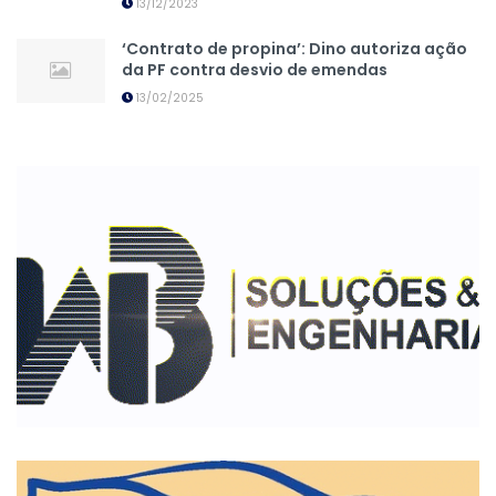
13/12/2023
‘Contrato de propina’: Dino autoriza ação
da PF contra desvio de emendas
13/02/2025