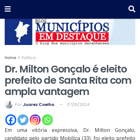
Home
Política
Dr. Milton Gonçalo é eleito
prefeito de Santa Rita com
ampla vantagem
Por
Juarez Coelho
07/10/2024
Em uma vitória expressiva, Dr. Milton Gonçalo,
candidato pelo partido Mobiliza (33), foi eleito prefeito