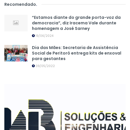
Recomendado
.
“Estamos diante do grande porta-voz da
democracia”, diz Iracema Vale durante
homenagem a José Sarney
19/06/2024
Dia das Mães: Secretaria de Assistência
Social de Peritoró entrega kits de enxoval
para gestantes
09/05/2022