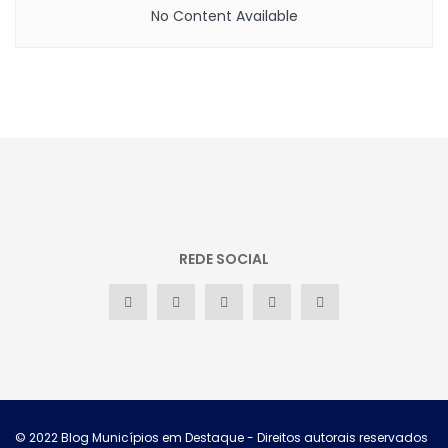
No Content Available
REDE SOCIAL
© 2022
Blog Municípios em Destaque
- Direitos autorais reservados