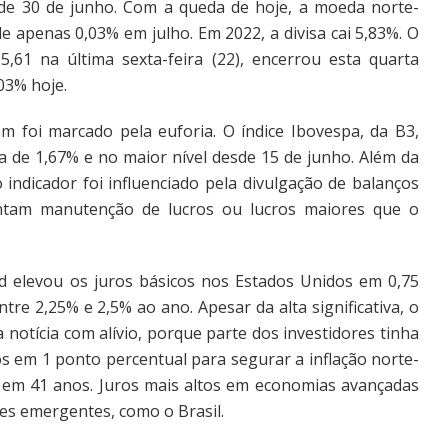
sde 30 de junho. Com a queda de hoje, a moeda norte-
e apenas 0,03% em julho. Em 2022, a divisa cai 5,83%. O
,61 na última sexta-feira (22), encerrou esta quarta
03% hoje.
 foi marcado pela euforia. O índice Ibovespa, da B3,
a de 1,67% e no maior nível desde 15 de junho. Além da
 indicador foi influenciado pela divulgação de balanços
ontam manutenção de lucros ou lucros maiores que o
d elevou os juros básicos nos Estados Unidos em 0,75
tre 2,25% e 2,5% ao ano. Apesar da alta significativa, o
 notícia com alívio, porque parte dos investidores tinha
os em 1 ponto percentual para segurar a inflação norte-
l em 41 anos. Juros mais altos em economias avançadas
ses emergentes, como o Brasil.