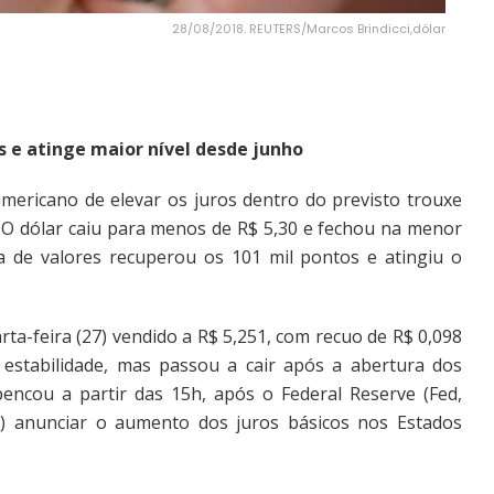
28/08/2018. REUTERS/Marcos Brindicci,dólar
s e atinge maior nível desde junho
mericano de elevar os juros dentro do previsto trouxe
l. O dólar caiu para menos de R$ 5,30 e fechou na menor
 de valores recuperou os 101 mil pontos e atingiu o
rta-feira (27) vendido a R$ 5,251, com recuo de R$ 0,098
a estabilidade, mas passou a cair após a abertura dos
encou a partir das 15h, após o Federal Reserve (Fed,
) anunciar o aumento dos juros básicos nos Estados