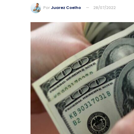
Por
Juarez Coelho
28/07/2022