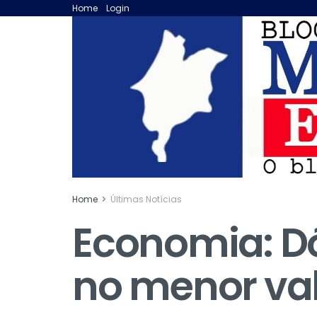
Home
Login
Home
Últimas Notícias
Economia: Dó
no menor va