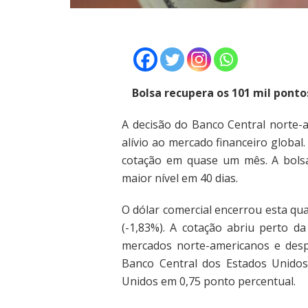
Bolsa recupera os 101 mil ponto
A decisão do Banco Central norte-a
alívio ao mercado financeiro globa
cotação em quase um mês. A bolsa
maior nível em 40 dias.
O dólar comercial encerrou esta qua
(-1,83%). A cotação abriu perto d
mercados norte-americanos e desp
Banco Central dos Estados Unidos
Unidos em 0,75 ponto percentual.