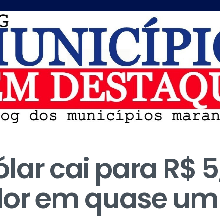
lar cai para R$ 5
lor em quase u