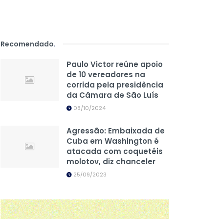
Recomendado
.
Paulo Victor reúne apoio
de 10 vereadores na
corrida pela presidência
da Câmara de São Luís
08/10/2024
Agressão: Embaixada de
Cuba em Washington é
atacada com coquetéis
molotov, diz chanceler
25/09/2023