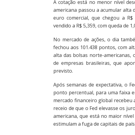
A cotação está no menor nível de
americana passou a acumular alta d
euro comercial, que chegou a R$ 5
vendido a R$ 5,359, com queda de 1,
No mercado de ações, o dia também
fechou aos 101.438 pontos, com alt
alta das bolsas norte-americanas, o
de empresas brasileiras, que ap
previsto.
Após semanas de expectativa, o Fe
ponto percentual, para uma faixa en
mercado financeiro global recebeu a
receio de que o Fed elevasse os jur
americana, que está no maior níve
estimulam a fuga de capitais de paí