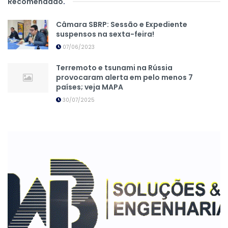
Recomendado
.
Câmara SBRP: Sessão e Expediente
suspensos na sexta-feira!
07/06/2023
Terremoto e tsunami na Rússia
provocaram alerta em pelo menos 7
países; veja MAPA
30/07/2025