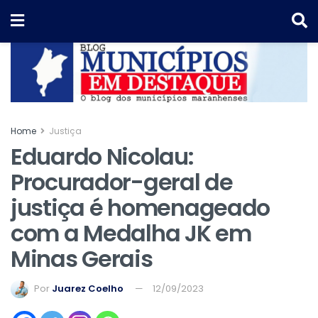
Home
Justiça
Eduardo Nicolau:
Procurador-geral de
justiça é homenageado
com a Medalha JK em
Minas Gerais
Por
Juarez Coelho
12/09/2023