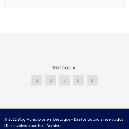
REDE SOCIAL
© 2022
Blog Municípios em Destaque
- Direitos autorais reservados
| Desenvolvido por: Host Dominus
.