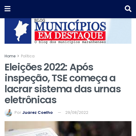
Home
Política
Eleições 2022: Após
inspeção, TSE começa a
lacrar sistema das urnas
eletrônicas
Por
Juarez Coelho
29/08/2022