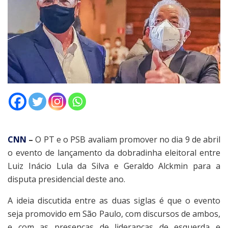
CNN
–
O PT e o PSB avaliam promover no dia 9 de abril
o evento de lançamento da dobradinha eleitoral entre
Luiz Inácio Lula da Silva e Geraldo Alckmin para a
disputa presidencial deste ano.
A ideia discutida entre as duas siglas é que o evento
seja promovido em São Paulo, com discursos de ambos,
e com as presenças de lideranças de esquerda e