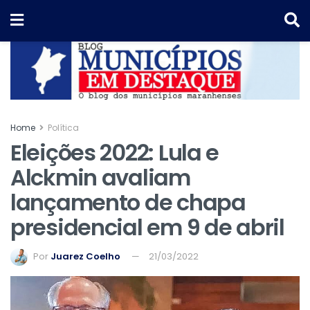
Home
Política
Eleições 2022: Lula e
Alckmin avaliam
lançamento de chapa
presidencial em 9 de abril
Por
Juarez Coelho
21/03/2022