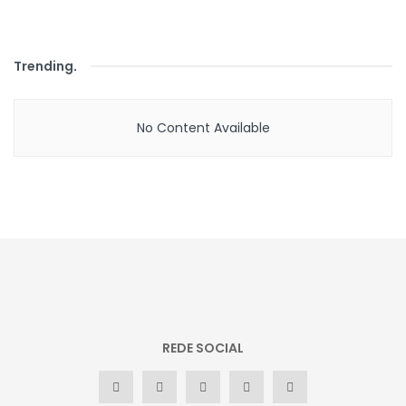
Trending
.
No Content Available
REDE SOCIAL