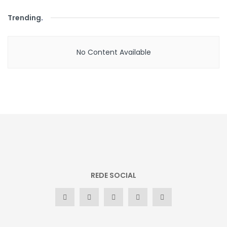
Trending
.
No Content Available
REDE SOCIAL