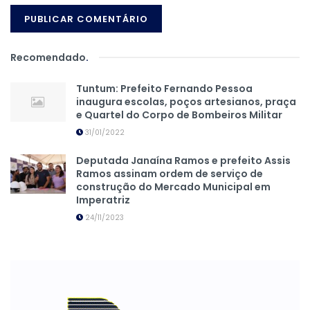
Recomendado
.
Tuntum: Prefeito Fernando Pessoa
inaugura escolas, poços artesianos, praça
e Quartel do Corpo de Bombeiros Militar
31/01/2022
Deputada Janaína Ramos e prefeito Assis
Ramos assinam ordem de serviço de
construção do Mercado Municipal em
Imperatriz
24/11/2023