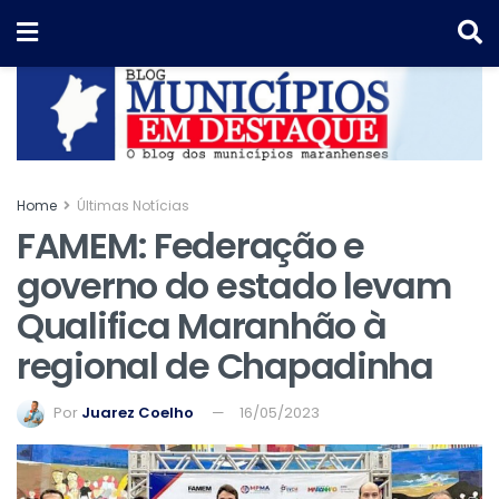
Home
Últimas Notícias
FAMEM: Federação e
governo do estado levam
Qualifica Maranhão à
regional de Chapadinha
Por
Juarez Coelho
16/05/2023