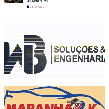
as Mulheres
25/05/2023