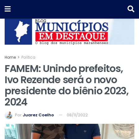
Home
Política
FAMEM: Unindo prefeitos,
Ivo Rezende será o novo
presidente do biênio 2023,
2024
Por
Juarez Coelho
08/11/2022