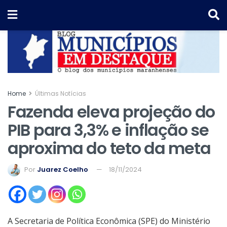
Home
Últimas Notícias
Fazenda eleva projeção do
PIB para 3,3% e inflação se
aproxima do teto da meta
Por
Juarez Coelho
18/11/2024
A Secretaria de Política Econômica (SPE) do Ministério