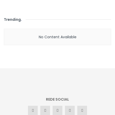
Trending
.
No Content Available
REDE SOCIAL