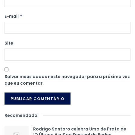
E-mail
*
Site
Salvar meus dados neste navegador para a próxima vez
que eu comentar.
Recomendado
.
Rodrigo Santoro celebra Urso de Prata de
‘O Último Azul’ no Festival de Berlim