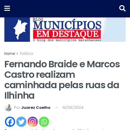
Home
Política
Fernando Braide e Marcos
Castro realizam
caminhada pelas ruas da
Ilhinha
Por
Juarez Coelho
16/09/2024