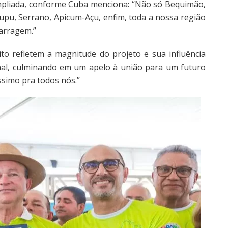
ampliada, conforme Cuba menciona: “Não só Bequimão,
rupu, Serrano, Apicum-Açu, enfim, toda a nossa região
barragem.”
ito refletem a magnitude do projeto e sua influência
nal, culminando em um apelo à união para um futuro
ssimo pra todos nós.”