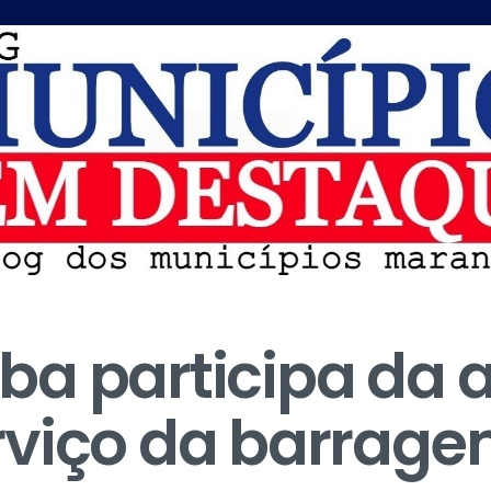
a participa da 
viço da barrage