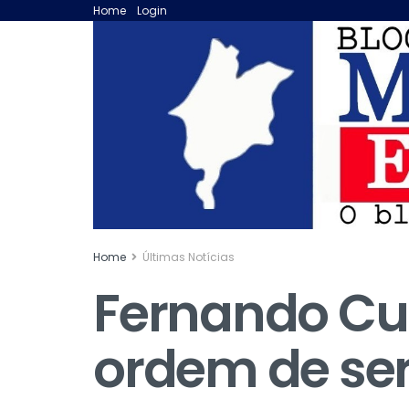
Home
Login
Home
Últimas Notícias
Fernando Cub
ordem de ser