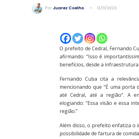
Por
Juarez Coelho
13/11/2023
O prefeito de Cedral, Fernando C
afirmando: “Isso é importantíssi
benefícios, desde a infraestrutura
Fernando Cuba cita a relevânci
mencionando que “É uma porta de
até Cedral, até a região”. A e
elogiando: “Essa visão e essa int
região.”
Além disso, o prefeito enfatiza o 
possibilidade de fartura de comida