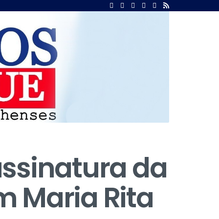
assinatura da
m Maria Rita