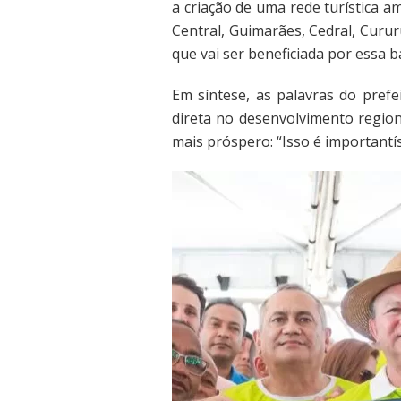
a criação de uma rede turística 
Central, Guimarães, Cedral, Curu
que vai ser beneficiada por essa 
Em síntese, as palavras do prefe
direta no desenvolvimento regio
mais próspero: “Isso é importantí