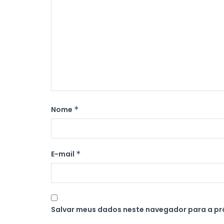
Nome
*
E-mail
*
Salvar meus dados neste navegador para a pr