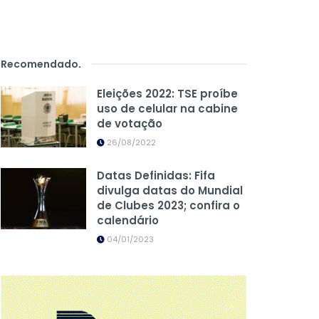
Recomendado
.
Eleições 2022: TSE proíbe
uso de celular na cabine
de votação
26/08/2022
Datas Definidas: Fifa
divulga datas do Mundial
de Clubes 2023; confira o
calendário
04/01/2023