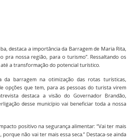
uba, destaca a importância da Barragem de Maria Rita,
mo pra nossa região, para o turismo”. Ressaltando os
 até a transformação do potencial turístico.
a da barragem na otimização das rotas turísticas,
 opções que tem, para as pessoas do turista virem
ntrevista destaca a visão do Governador Brandão,
erligação desse município vai beneficiar toda a nossa
impacto positivo na segurança alimentar: “Vai ter mais
, porque não vai ter mais essa seca.” Destaca-se ainda