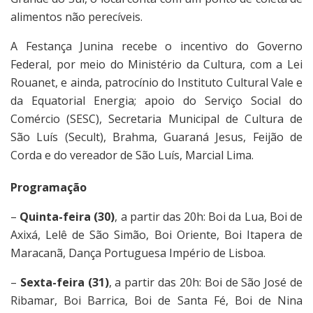
alimentos não perecíveis.
A Festança Junina recebe o incentivo do Governo
Federal, por meio do Ministério da Cultura, com a Lei
Rouanet, e ainda, patrocínio do Instituto Cultural Vale e
da Equatorial Energia; apoio do Serviço Social do
Comércio (SESC), Secretaria Municipal de Cultura de
São Luís (Secult), Brahma, Guaraná Jesus, Feijão de
Corda e do vereador de São Luís, Marcial Lima.
Programação
–
Quinta-feira (30)
, a partir das 20h: Boi da Lua, Boi de
Axixá, Lelê de São Simão, Boi Oriente, Boi Itapera de
Maracanã, Dança Portuguesa Império de Lisboa.
–
Sexta-feira (31)
, a partir das 20h: Boi de São José de
Ribamar, Boi Barrica, Boi de Santa Fé, Boi de Nina