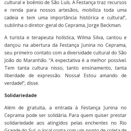
cultural e boêmio de São Luís. A Festança traz recursos
e renda para nossos artesãos, mobiliza toda uma
cadeia e tem uma importância histórica e cultural”,
sublinha o diretor-geral do Ceprama, Jorge Beckman.
A turista e terapeuta holística, Wilma Silva, cantou e
dançou na abertura da Festança Junina no Ceprama,
seu primeiro contato com a diversidade cultural do São
João do Maranhão. “A expectativa é a melhor possível.
Tem tanta cultura nisso, tanto ensinamento, tanta
liberdade de expressão. Nossa! Estou amando de
verdade!”, disse.
Solidariedade
Além de gratuita, a entrada à Festança Junina no
Ceprama pode ser solidária. Para quem quiser prestar
solidariedade aos atingidos pelas enchentes no Rio
Grande do Sul, o local conta com um ponto de coleta de