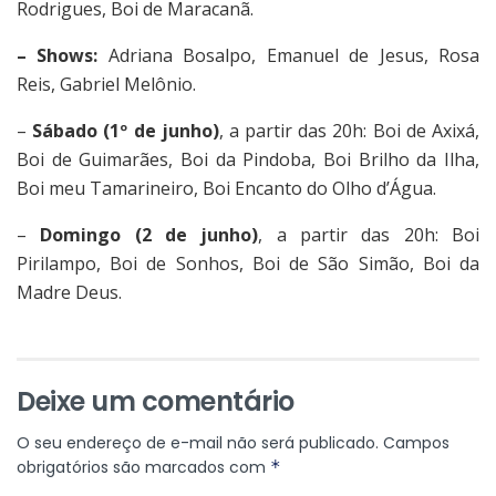
Rodrigues, Boi de Maracanã.
–
Shows:
Adriana Bosalpo, Emanuel de Jesus, Rosa
Reis, Gabriel Melônio.
–
Sábado (1º de junho)
, a partir das 20h: Boi de Axixá,
Boi de Guimarães, Boi da Pindoba, Boi Brilho da Ilha,
Boi meu Tamarineiro, Boi Encanto do Olho d’Água.
–
Domingo (2 de junho)
, a partir das 20h: Boi
Pirilampo, Boi de Sonhos, Boi de São Simão, Boi da
Madre Deus.
Deixe um comentário
O seu endereço de e-mail não será publicado.
Campos
obrigatórios são marcados com
*