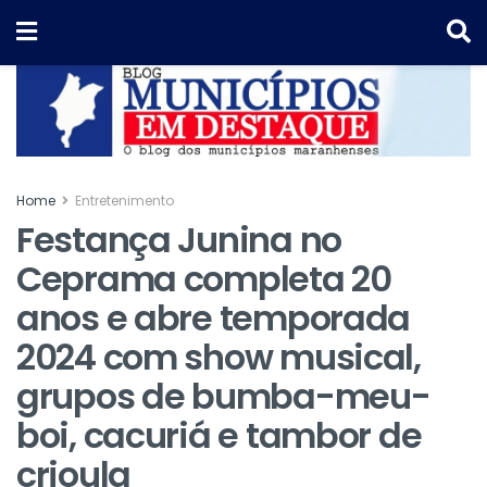
Home
Entretenimento
Festança Junina no
Ceprama completa 20
anos e abre temporada
2024 com show musical,
grupos de bumba-meu-
boi, cacuriá e tambor de
crioula