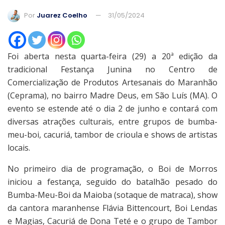
Por
Juarez Coelho
31/05/2024
Foi aberta nesta quarta-feira (29) a 20ª edição da
tradicional Festança Junina no Centro de
Comercialização de Produtos Artesanais do Maranhão
(Ceprama), no bairro Madre Deus, em São Luís (MA). O
evento se estende até o dia 2 de junho e contará com
diversas atrações culturais, entre grupos de bumba-
meu-boi, cacuriá, tambor de crioula e shows de artistas
locais.
No primeiro dia de programação, o Boi de Morros
iniciou a festança, seguido do batalhão pesado do
Bumba-Meu-Boi da Maioba (sotaque de matraca), show
da cantora maranhense Flávia Bittencourt, Boi Lendas
e Magias, Cacuriá de Dona Teté e o grupo de Tambor