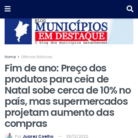
Home
Últimas Notícias
Fim de ano: Preço dos
produtos para ceia de
Natal sobe cerca de 10% no
país, mas supermercados
projetam aumento das
compras
Por
Juarez Coelho
08/12/2022