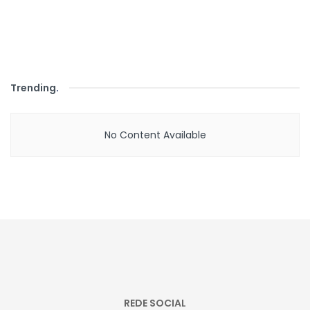
Trending
.
No Content Available
REDE SOCIAL