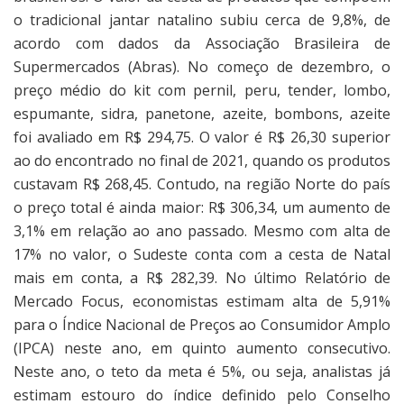
o tradicional jantar natalino subiu cerca de 9,8%, de
acordo com dados da Associação Brasileira de
Supermercados (Abras). No começo de dezembro, o
preço médio do kit com pernil, peru, tender, lombo,
espumante, sidra, panetone, azeite, bombons, azeite
foi avaliado em R$ 294,75. O valor é R$ 26,30 superior
ao do encontrado no final de 2021, quando os produtos
custavam R$ 268,45. Contudo, na região Norte do país
o preço total é ainda maior: R$ 306,34, um aumento de
3,1% em relação ao ano passado. Mesmo com alta de
17% no valor, o Sudeste conta com a cesta de Natal
mais em conta, a R$ 282,39. No último Relatório de
Mercado Focus, economistas estimam alta de 5,91%
para o Índice Nacional de Preços ao Consumidor Amplo
(IPCA) neste ano, em quinto aumento consecutivo.
Neste ano, o teto da meta é 5%, ou seja, analistas já
estimam estouro do índice definido pelo Conselho