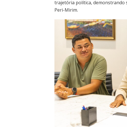
trajetória política, demonstrand
Peri-Mirim.