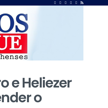
o e Heliezer
ender o