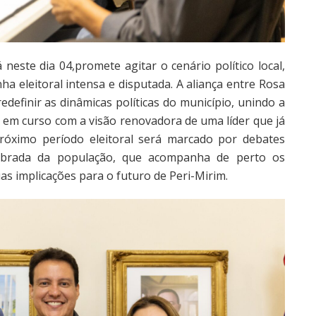
neste dia 04,promete agitar o cenário político local,
a eleitoral intensa e disputada. A aliança entre Rosa
edefinir as dinâmicas políticas do município, unindo a
 em curso com a visão renovadora de uma líder que já
róximo período eleitoral será marcado por debates
obrada da população, que acompanha de perto os
s implicações para o futuro de Peri-Mirim.