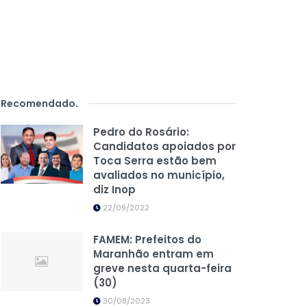
Recomendado
.
Pedro do Rosário:
Candidatos apoiados por
Toca Serra estão bem
avaliados no município,
diz Inop
22/09/2022
FAMEM: Prefeitos do
Maranhão entram em
greve nesta quarta-feira
(30)
30/08/2023