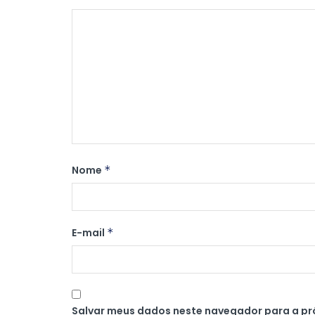
Nome
*
E-mail
*
Salvar meus dados neste navegador para a pr