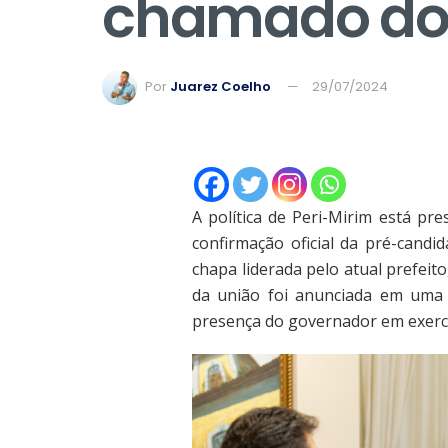
chamado dos
Por
Juarez Coelho
29/07/2024
A política de Peri-Mirim está pre
confirmação oficial da pré-candi
chapa liderada pelo atual prefeito
da união foi anunciada em uma 
presença do governador em exercí