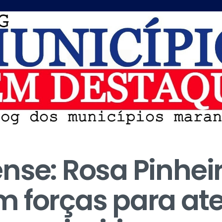
se: Rosa Pinheir
 forças para at