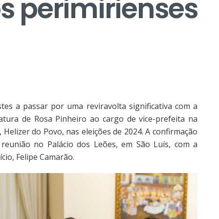
 perimirienses
stes a passar por uma reviravolta significativa com a
datura de Rosa Pinheiro ao cargo de vice-prefeita na
, Helizer do Povo, nas eleições de 2024. A confirmação
reunião no Palácio dos Leões, em São Luís, com a
cio, Felipe Camarão.