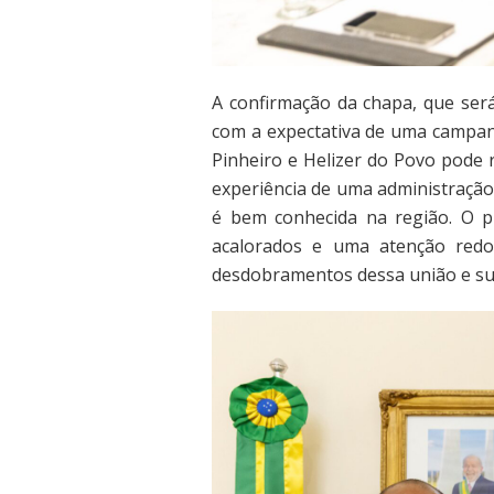
A confirmação da chapa, que será 
com a expectativa de uma campanh
Pinheiro e Helizer do Povo pode r
experiência de uma administração
é bem conhecida na região. O p
acalorados e uma atenção red
desdobramentos dessa união e sua