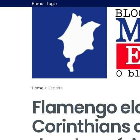
Home
Login
Home
Esporte
Flamengo elo
Corinthians 