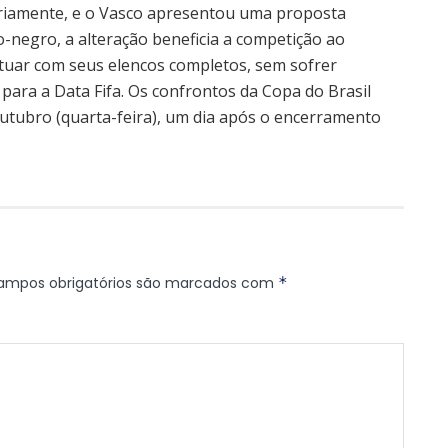
ariamente, e o Vasco apresentou uma proposta
o-negro, a alteração beneficia a competição ao
tuar com seus elencos completos, sem sofrer
para a Data Fifa. Os confrontos da Copa do Brasil
utubro (quarta-feira), um dia após o encerramento
ampos obrigatórios são marcados com
*