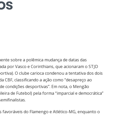
os
mente sobre a polêmica mudança de datas das
icada por Vasco e Corinthians, que acionaram o STJD
ortiva). O clube carioca condenou a tentativa dos dois
 da CBF, classificando a ação como “desapreço ao
 de condições desportivas”. Em nota, o Mengão
leira de Futebol) pela forma “imparcial e democrática”
emifinalistas.
 favoráveis do Flamengo e Atlético-MG, enquanto o