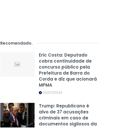
Recomendado
.
Eric Costa: Deputado
cobra continuidade de
concurso público pela
Prefeitura de Barra do
Corda e diz que acionará
MPMA
05/07/2023
Trump: Republicano é
alvo de 37 acusações
criminais em caso de
documentos sigilosos da