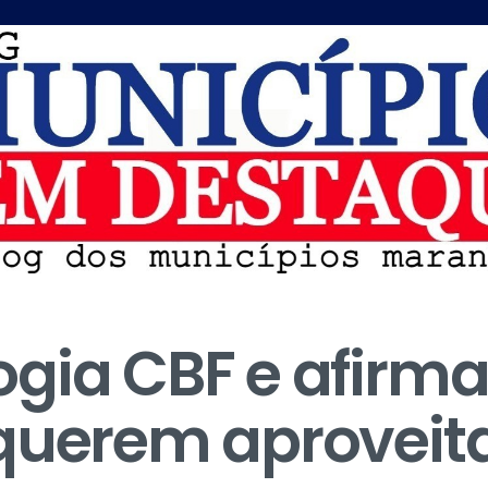
gia CBF e afirma
querem aproveit