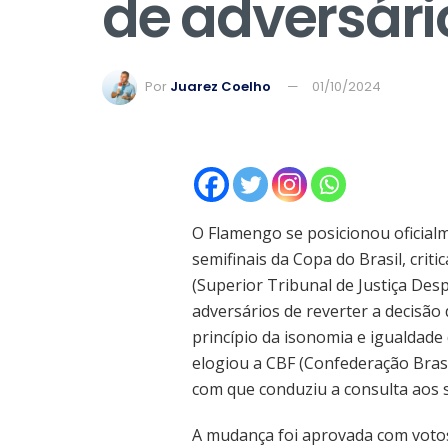
de adversári
Por
Juarez Coelho
01/10/2024
O Flamengo se posicionou oficial
semifinais da Copa do Brasil, crit
(Superior Tribunal de Justiça Desp
adversários de reverter a decisão
princípio da isonomia e igualdade
elogiou a CBF (Confederação Brasi
com que conduziu a consulta aos s
A mudança foi aprovada com votos