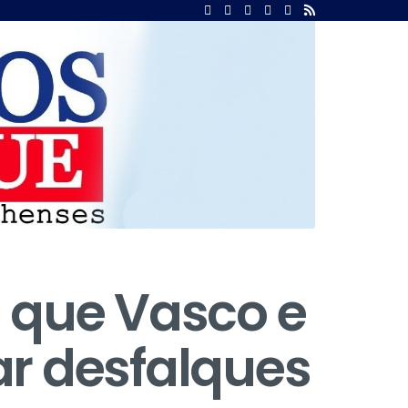
 que Vasco e
ar desfalques