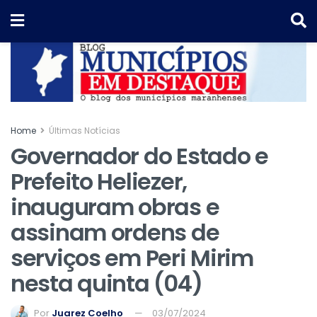
Home
Últimas Notícias
Governador do Estado e
Prefeito Heliezer,
inauguram obras e
assinam ordens de
serviços em Peri Mirim
nesta quinta (04)
Por
Juarez Coelho
03/07/2024