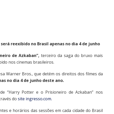
 será reexibido no Brasil apenas no dia 4 de junho
oneiro de Azkaban”,
terceiro da saga do bruxo mais
bido nos cinemas brasileiros.
a Warner Bros., que detém os direitos dos filmes da
as no dia 4 de junho deste ano.
de “Harry Potter e o Prisioneiro de Azkaban” nos
través do
site ingresso.com.
ntes e horários das sessões em cada cidade do Brasil