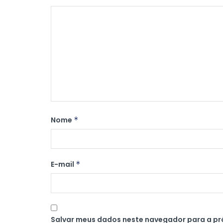
Nome
*
E-mail
*
Salvar meus dados neste navegador para a pr