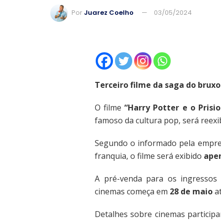
Por
Juarez Coelho
03/05/2024
Terceiro filme da saga do bruxo
O filme
“Harry Potter e o Prisi
famoso da cultura pop, será reexi
Segundo o informado pela empres
franquia, o filme será exibido
apen
A pré-venda para os ingressos 
cinemas começa em
28 de maio
a
Detalhes sobre cinemas participa