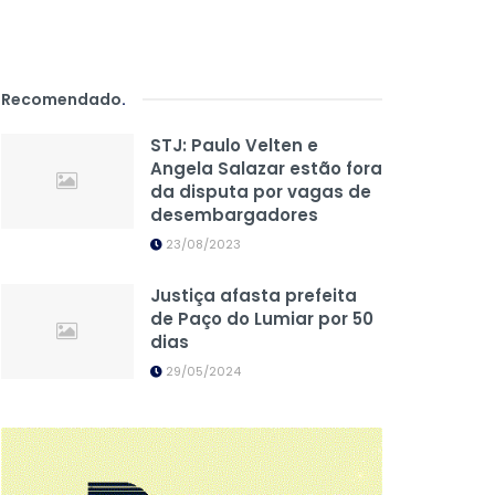
Recomendado
.
STJ: Paulo Velten e
Angela Salazar estão fora
da disputa por vagas de
desembargadores
23/08/2023
Justiça afasta prefeita
de Paço do Lumiar por 50
dias
29/05/2024