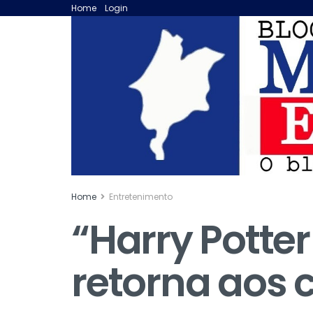
Home
Login
Home
Entretenimento
“Harry Potter
retorna aos 