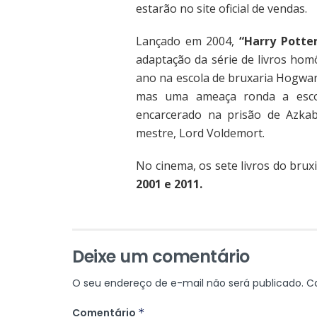
estarão no site oficial de vendas.
Lançado em 2004,
“Harry Potter
adaptação da série de livros hom
ano na escola de bruxaria Hogwar
mas uma ameaça ronda a escol
encarcerado na prisão de Azkab
mestre, Lord Voldemort.
No cinema, os sete livros do bru
2001 e 2011.
Deixe um comentário
O seu endereço de e-mail não será publicado.
C
Comentário
*