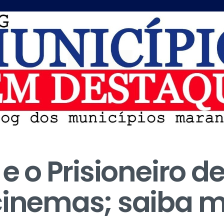
 e o Prisioneiro 
cinemas; saiba m