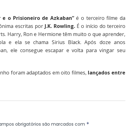
 e o Prisioneiro de Azkaban”
é o terceiro filme da
ônima escritas por
J.K. Rowling.
É o início do terceiro
ts. Harry, Ron e Hermione têm muito o que aprender,
a e ela se chama Sirius Black. Após doze anos
an, ele consegue escapar e volta para vingar seu
xinho foram adaptados em oito filmes,
lançados entre
ampos obrigatórios são marcados com
*