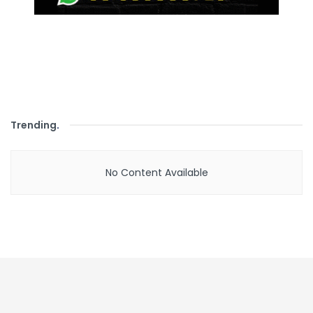
Trending
.
No Content Available