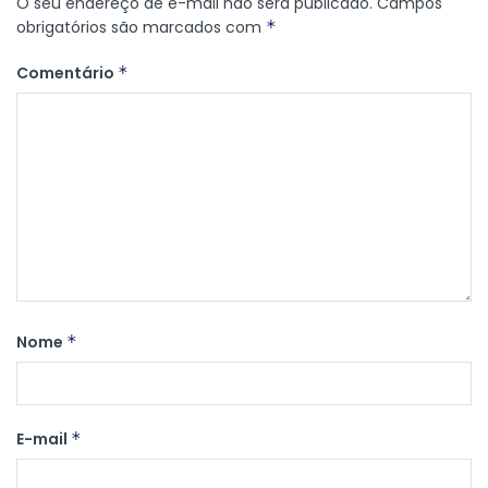
O seu endereço de e-mail não será publicado.
Campos
obrigatórios são marcados com
*
Comentário
*
Nome
*
E-mail
*