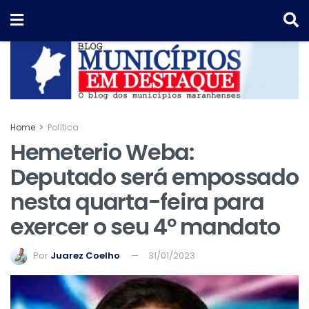
Home
Política
Hemeterio Weba:
Deputado será empossado
nesta quarta-feira para
exercer o seu 4º mandato
Por
Juarez Coelho
31/01/2023