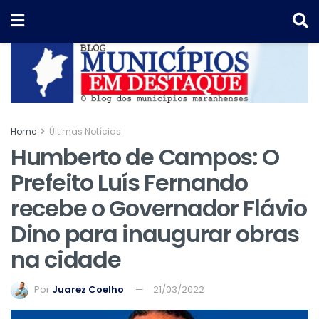
Home
Últimas Notícias
Humberto de Campos: O
Prefeito Luís Fernando
recebe o Governador Flávio
Dino para inaugurar obras
na cidade
Por
Juarez Coelho
21/03/2022