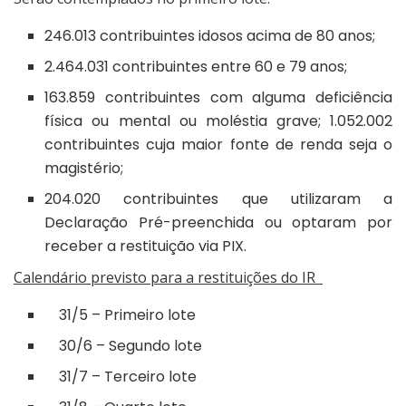
246.013 contribuintes idosos acima de 80 anos;
2.464.031 contribuintes entre 60 e 79 anos;
163.859 contribuintes com alguma deficiência
física ou mental ou moléstia grave; 1.052.002
contribuintes cuja maior fonte de renda seja o
magistério;
204.020 contribuintes que utilizaram a
Declaração Pré-preenchida ou optaram por
receber a restituição via PIX.
Calendário previsto para a restituições do IR
31/5 – Primeiro lote
30/6 – Segundo lote
31/7 – Terceiro lote