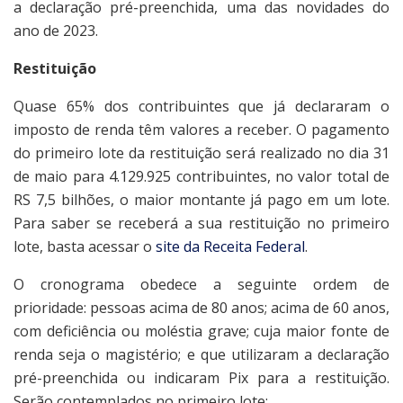
a declaração pré-preenchida, uma das novidades do
ano de 2023.
Restituição
Quase 65% dos contribuintes que já declararam o
imposto de renda têm valores a receber. O pagamento
do primeiro lote da restituição será realizado no dia 31
de maio para 4.129.925 contribuintes, no valor total de
RS 7,5 bilhões, o maior montante já pago em um lote.
Para saber se receberá a sua restituição no primeiro
lote, basta acessar o
site da Receita Federal
.
O cronograma obedece a seguinte ordem de
prioridade: pessoas acima de 80 anos; acima de 60 anos,
com deficiência ou moléstia grave; cuja maior fonte de
renda seja o magistério; e que utilizaram a declaração
pré-preenchida ou indicaram Pix para a restituição.
Serão contemplados no primeiro lote: