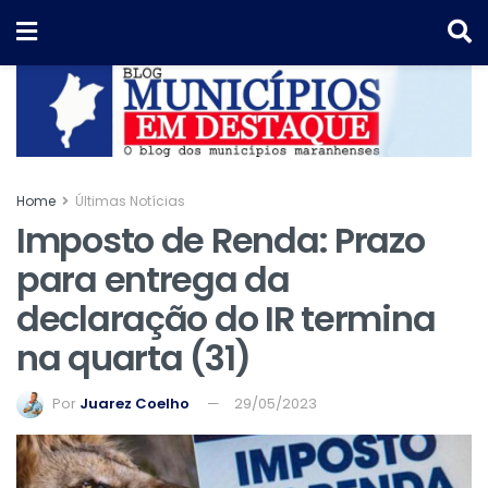
Home
Últimas Notícias
Imposto de Renda: Prazo
para entrega da
declaração do IR termina
na quarta (31)
Por
Juarez Coelho
29/05/2023