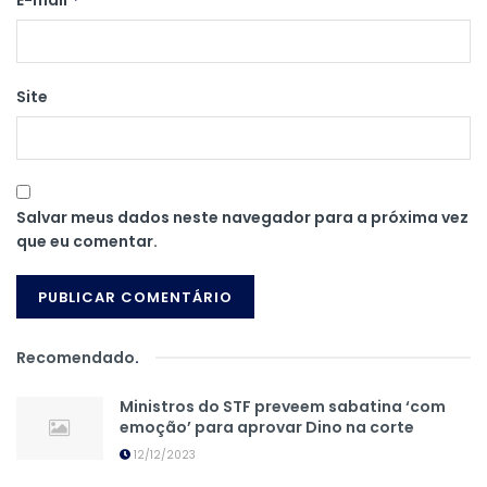
E-mail
Site
Salvar meus dados neste navegador para a próxima vez
que eu comentar.
Recomendado
.
Ministros do STF preveem sabatina ‘com
emoção’ para aprovar Dino na corte
12/12/2023