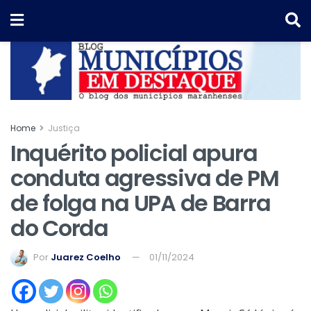
Home
Justiça
Inquérito policial apura
conduta agressiva de PM
de folga na UPA de Barra
do Corda
Por
Juarez Coelho
01/11/2024