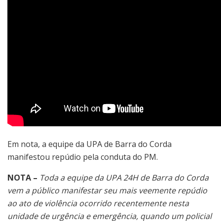
Em nota, a equipe da UPA de Barra do Corda
manifestou repúdio pela conduta do PM.
NOTA –
Toda a equipe da UPA 24H de Barra do Corda
vem a público manifestar seu mais veemente repúdio
ao ato de violência ocorrido recentemente nesta
unidade de urgência e emergência, quando um policial