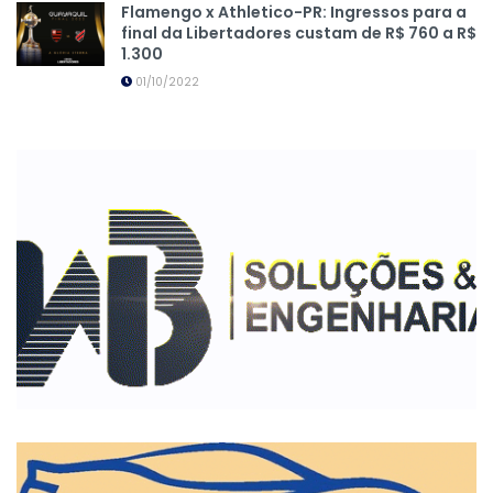
Flamengo x Athletico-PR: Ingressos para a
final da Libertadores custam de R$ 760 a R$
1.300
01/10/2022