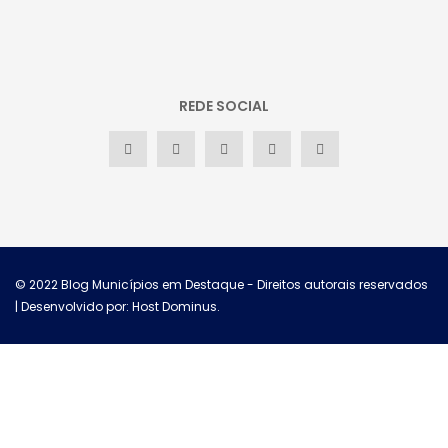
REDE SOCIAL
© 2022
Blog Municípios em Destaque
- Direitos autorais reservados
| Desenvolvido por: Host Dominus
.